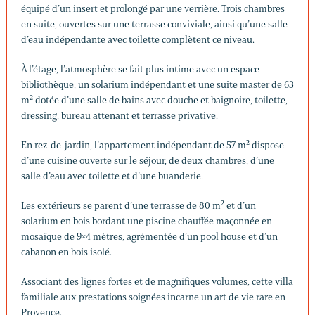
équipé d’un insert et prolongé par une verrière. Trois chambres
en suite, ouvertes sur une terrasse conviviale, ainsi qu’une salle
d’eau indépendante avec toilette complètent ce niveau.
À l’étage, l’atmosphère se fait plus intime avec un espace
bibliothèque, un solarium indépendant et une suite master de 63
m² dotée d’une salle de bains avec douche et baignoire, toilette,
dressing, bureau attenant et terrasse privative.
En rez-de-jardin, l’appartement indépendant de 57 m² dispose
d’une cuisine ouverte sur le séjour, de deux chambres, d’une
salle d’eau avec toilette et d’une buanderie.
Les extérieurs se parent d’une terrasse de 80 m² et d’un
solarium en bois bordant une piscine chauffée maçonnée en
mosaïque de 9×4 mètres, agrémentée d’un pool house et d’un
cabanon en bois isolé.
Associant des lignes fortes et de magnifiques volumes, cette villa
familiale aux prestations soignées incarne un art de vie rare en
Provence.