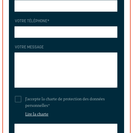
VOTRE TÉLÉPHONE
*
VOTRE MESSAGE
J'accepte la charte de protection des données
personnelles
*
Lire la charte
LAISSEZ