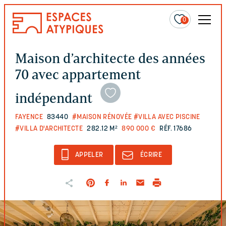
0
Maison d’architecte des années
70 avec appartement
indépendant
FAYENCE
83440
#MAISON RÉNOVÉE
#VILLA AVEC PISCINE
#VILLA D'ARCHITECTE
282.12 M²
890 000 €
RÉF. 17686
APPELER
ÉCRIRE