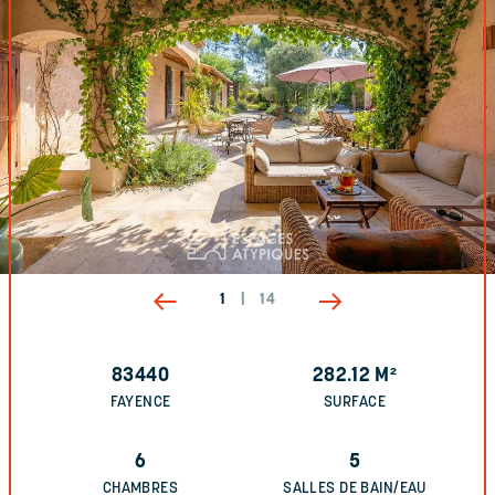
1
|
14
83440
282.12
M²
FAYENCE
SURFACE
6
5
CHAMBRES
SALLES DE BAIN/EAU