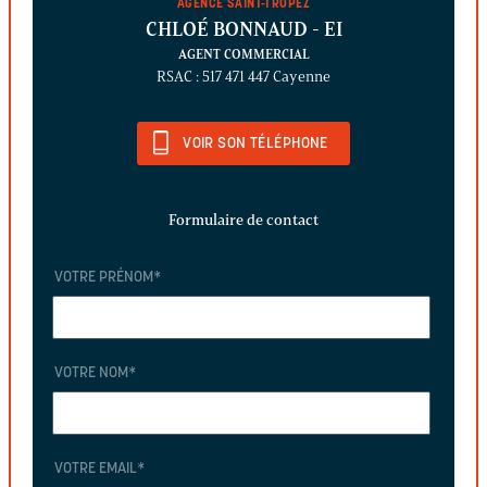
AGENCE SAINT-TROPEZ
CHLOÉ BONNAUD
- EI
AGENT COMMERCIAL
RSAC : 517 471 447 Cayenne
VOIR SON TÉLÉPHONE
Formulaire de contact
VOTRE PRÉNOM
*
VOTRE NOM
*
VOTRE EMAIL
*