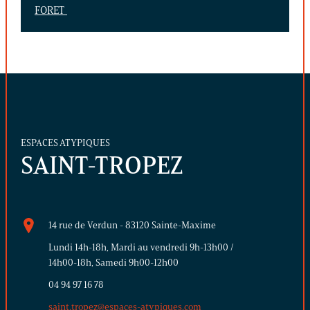
FORET
ESPACES ATYPIQUES
SAINT-TROPEZ
14 rue de Verdun - 83120 Sainte-Maxime
Lundi 14h-18h, Mardi au vendredi 9h-13h00 /
14h00-18h, Samedi 9h00-12h00
04 94 97 16 78
saint.tropez@espaces-atypiques.com