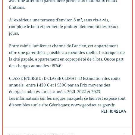
avec une attention particulière portée aux matériaux et aux
finitions.
À l’extérieur, une terrasse d’environ 8 m², sans vis-à-vis,
complète le bien et permet de profiter pleinement des beaux
jours.
Entre calme, lumière et charme de l’ancien, cet appartement
offre une parenthèse paisible au coeur des ruelles historiques de
la cité papale. Appartement en copropriété de 4 lots. Quote part
des charges annuelles : 1574€
CLASSE ENERGIE : D CLASSE CLIMAT : D Estimation des coûts
annuels : entre 1 420 € et 1 930€ par an Prix moyens des
énergies indexés sur les années 2021, 2022 et 2023
Les informations sur les risques auxquels ce bien est exposé sont
disponibles sur le site Géorisques: www.georisques.gouv.fr
RÉF. 1042EAA