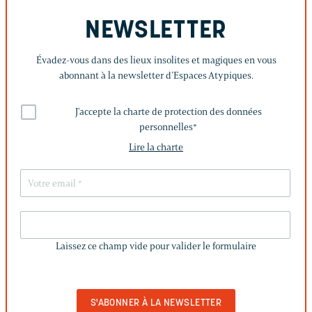
NEWSLETTER
Évadez-vous dans des lieux insolites et magiques en vous
abonnant à la newsletter d’Espaces Atypiques.
J'accepte la charte de protection des données
personnelles
*
Lire la charte
LAISSEZ
CE
Laissez ce champ vide pour valider le formulaire
CHAMP
VIDE
POUR
VALIDER
LE