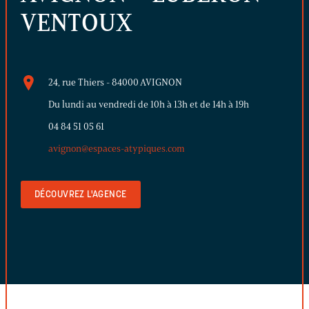
VENTOUX
24, rue Thiers - 84000 AVIGNON
Du lundi au vendredi de 10h à 13h et de 14h à 19h
04 84 51 05 61
avignon@espaces-atypiques.com
DÉCOUVREZ L'AGENCE