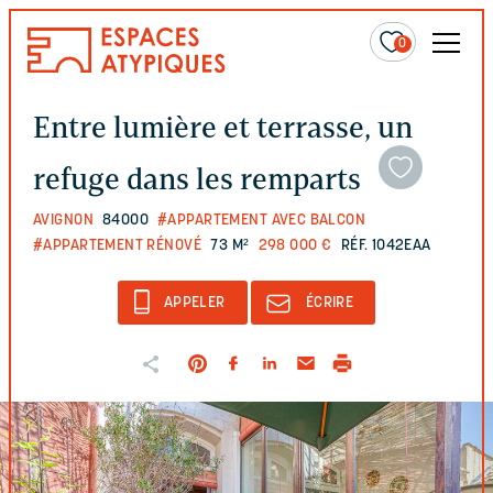
0
Entre lumière et terrasse, un
refuge dans les remparts
AVIGNON
84000
#APPARTEMENT AVEC BALCON
#APPARTEMENT RÉNOVÉ
73 M²
298 000 €
RÉF. 1042EAA
APPELER
ÉCRIRE