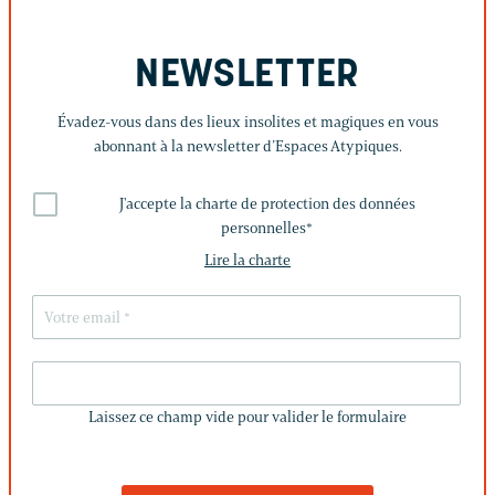
NEWSLETTER
Évadez-vous dans des lieux insolites et magiques en vous
abonnant à la newsletter d’Espaces Atypiques.
J'accepte la charte de protection des données
personnelles
*
Lire la charte
LAISSEZ
CE
Laissez ce champ vide pour valider le formulaire
CHAMP
VIDE
POUR
VALIDER