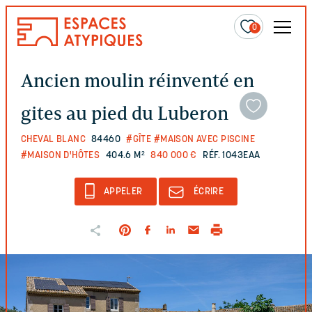
0
Ancien moulin réinventé en
gites au pied du Luberon
CHEVAL BLANC
84460
#GÎTE
#MAISON AVEC PISCINE
#MAISON D'HÔTES
404.6 M²
840 000 €
RÉF. 1043EAA
APPELER
ÉCRIRE