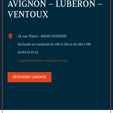
AVIGNON – LUBERON –
VENTOUX
24, rue Thiers - 84000 AVIGNON
Du lundi au vendredi de 10h à 13h et de 14h à 19h
04 84 51 05 61
avignon@espaces-atypiques.com
DÉCOUVREZ L'AGENCE