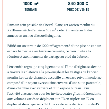
1000
m²
840 000
€
TERRAIN
PRIX DE VENTE
Dans un coin paisible de Cheval-Blanc, cet ancien moulin du
XVIIIème siècle d’environ 405 m² a été réinventé au fil des
années en un lieu d’accueil singulier.
Édifié sur un terrain de 1000 m² agrémenté d’une piscine et d’un
espace barbecue avec terrasse couverte, ce bien invite à la
réunion et aux moments de partage au pied du Luberon.
L’ensemble regroupe cinq logements où l’âme d’origine se devine
à travers les plafonds à la provençale et les vestiges de l’ancien
moulin. Le rez-de-chaussée accueille un espace privatif moderne
composé d’un séjour avec cuisine ouverte, d’une suite parentale,
d’une chambre avec verrière et d’un espace bureau. Pour
l’activité d’accueil ou pour les invités, quatre gîtes indépendants
aux volumes variés se déploient : un T3 en triplex, un T2 en
duplex et deux spacieux T4. Une vaste salle de réception de 45