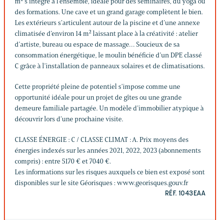
m² s’intègre à l’ensemble, idéale pour des séminaires, du yoga ou
des formations. Une cave et un grand garage complètent le bien.
Les extérieurs s’articulent autour de la piscine et d’une annexe
climatisée d’environ 14 m² laissant place à la créativité : atelier
d’artiste, bureau ou espace de massage… Soucieux de sa
consommation énergétique, le moulin bénéficie d’un DPE classé
C grâce à l’installation de panneaux solaires et de climatisations.
Cette propriété pleine de potentiel s’impose comme une
opportunité idéale pour un projet de gîtes ou une grande
demeure familiale partagée. Un modèle d’immobilier atypique à
découvrir lors d’une prochaine visite.
CLASSE ÉNERGIE : C / CLASSE CLIMAT : A. Prix moyens des
énergies indexés sur les années 2021, 2022, 2023 (abonnements
compris) : entre 5170 € et 7040 €.
Les informations sur les risques auxquels ce bien est exposé sont
disponibles sur le site Géorisques : www.georisques.gouv.fr
RÉF. 1043EAA