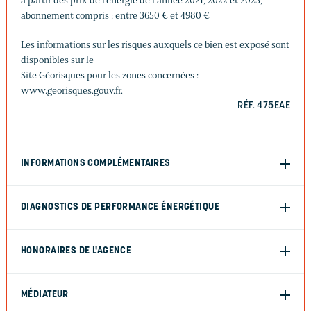
à partir des prix de l’énergie de l’année 2021, 2022 et 2023,
abonnement compris : entre 3650 € et 4980 €
Les informations sur les risques auxquels ce bien est exposé sont
disponibles sur le
Site Géorisques pour les zones concernées :
www.georisques.gouv.fr.
RÉF. 475EAE
INFORMATIONS COMPLÉMENTAIRES
DIAGNOSTICS DE PERFORMANCE ÉNERGÉTIQUE
HONORAIRES DE L'AGENCE
MÉDIATEUR