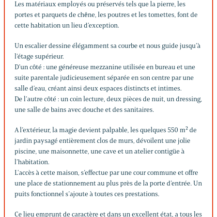
Les matériaux employés ou préservés tels que la pierre, les
portes et parquets de chêne, les poutres et les tomettes, font de
cette habitation un lieu d’exception.
Un escalier dessine élégamment sa courbe et nous guide jusqu’à
l’étage supérieur.
D’un côté : une généreuse mezzanine utilisée en bureau et une
suite parentale judicieusement séparée en son centre par une
salle d’eau, créant ainsi deux espaces distincts et intimes.
De l’autre côté : un coin lecture, deux pièces de nuit, un dressing,
une salle de bains avec douche et des sanitaires.
A l’extérieur, la magie devient palpable, les quelques 550 m² de
jardin paysagé entièrement clos de murs, dévoilent une jolie
piscine, une maisonnette, une cave et un atelier contigüe à
l’habitation.
L’accès à cette maison, s’effectue par une cour commune et offre
une place de stationnement au plus près de la porte d’entrée. Un
puits fonctionnel s’ajoute à toutes ces prestations.
Ce lieu emprunt de caractère et dans un excellent état, a tous les