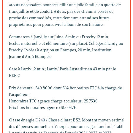
atouts nécessaires pour accueillir une jolie famille en quette de
tranquillité et de confort. A deux pas des chemins boisés et
proche des commodités, cette demeure attend ses futurs
propriétaires pour poursuivre l’album de son histoire.
Commerces à Janville sur Juine, 6 min ou Etrechy 12 min
Ecoles maternelle et élémentaire (sur place), Collèges à Lardy ou
Etrechy, Lycées à Arpajon ou Etampes, 20 min, Institution
Jeanne d’Arc à Etampes.
Gare à Lardy 12 min ; Lardy/ Paris Austerlitz en 43 min par le
RER C
Prix de vente : 540 800€ dont 5% honoraires TTC à la charge de
l’acquéreur.
Honoraires TTC agence charge acquéreur : 25 753€
Prix hors honoraires agence : 515 047€
Classe énergie E 240 / Classe climat E 52. Montant moyen estimé
des dépenses annuelles d’énergie pour un usage standard, établi