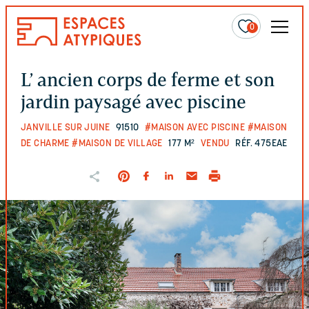
0
L’ ancien corps de ferme et son
jardin paysagé avec piscine
JANVILLE SUR JUINE
91510
#MAISON AVEC PISCINE
#MAISON
DE CHARME
#MAISON DE VILLAGE
177 M²
VENDU
RÉF. 475EAE