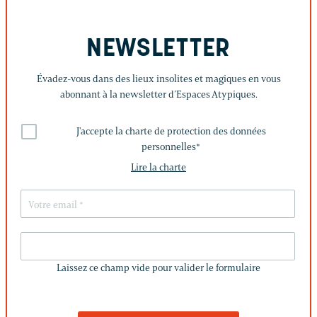
NEWSLETTER
Évadez-vous dans des lieux insolites et magiques en vous
abonnant à la newsletter d’Espaces Atypiques.
J'accepte la charte de protection des données
personnelles
*
Lire la charte
LAISSEZ
CE
Laissez ce champ vide pour valider le formulaire
CHAMP
VIDE
POUR