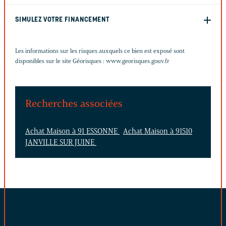
SIMULEZ VOTRE FINANCEMENT
Les informations sur les risques auxquels ce bien est exposé sont
disponibles sur le site Géorisques :
www.georisques.gouv.fr
Recherches associées
Achat Maison à 91 ESSONNE
Achat Maison à 91510
JANVILLE SUR JUINE