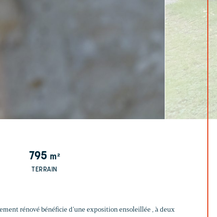
795
m²
TERRAIN
ment rénové bénéficie d’une exposition ensoleillée , à deux