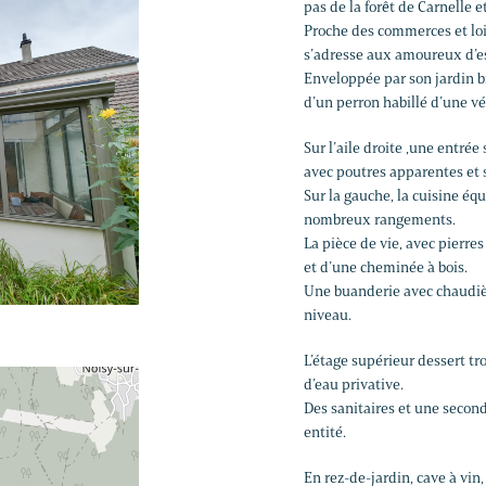
pas de la forêt de Carnelle et
Proche des commerces et lois
s’adresse aux amoureux d’es
Enveloppée par son jardin b
d’un perron habillé d’une vé
Sur l’aile droite ,une entré
avec poutres apparentes et s
Sur la gauche, la cuisine éq
nombreux rangements.
La pièce de vie, avec pierr
et d’une cheminée à bois.
Une buanderie avec chaudièr
niveau.
L’étage supérieur dessert tr
d’eau privative.
Des sanitaires et une secon
entité.
En rez-de-jardin, cave à vin