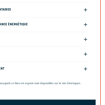
NTAIRES
ANCE ÉNERGÉTIQUE
ENT
auxquels ce bien est exposé sont disponibles sur le site Géorisques :