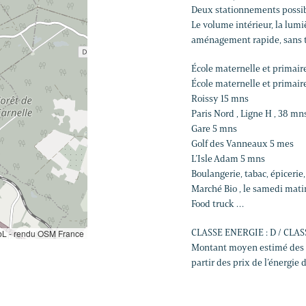
Deux stationnements possibl
Le volume intérieur, la lum
aménagement rapide, sans tr
École maternelle et primair
École maternelle et primaire
Roissy 15 mns
Paris Nord , Ligne H , 38 mn
Gare 5 mns
Golf des Vanneaux 5 mes
L’Isle Adam 5 mns
Boulangerie, tabac, épicerie
Marché Bio , le samedi mati
Food truck …
CLASSE ENERGIE : D / CLAS
L - rendu OSM France
Montant moyen estimé des d
partir des prix de l’énergie 