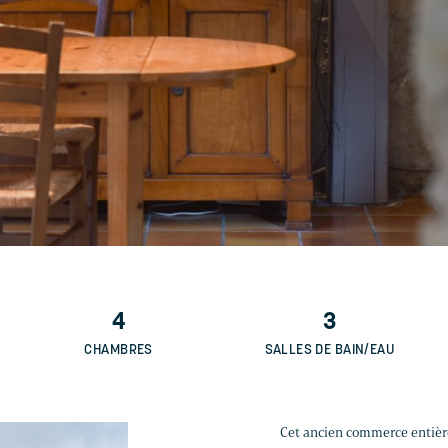
4
3
CHAMBRES
SALLES DE BAIN/EAU
Cet ancien commerce entière