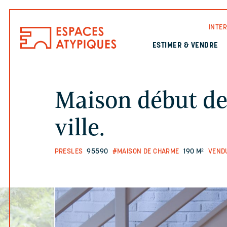
INTE
ESTIMER & VENDRE
Maison début de 
ville.
PRESLES
95590
#MAISON DE CHARME
190 M²
VEND