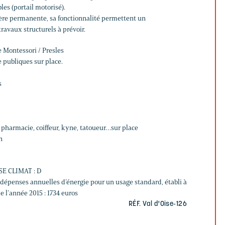
es (portail motorisé).
ière permanente, sa fonctionnalité permettent un
avaux structurels à prévoir.
e Montessori / Presles
 publiques sur place.
s
, pharmacie, coiffeur, kyne, tatoueur…sur place
n
SE CLIMAT : D
épenses annuelles d’énergie pour un usage standard, établi à
de l’année 2015 : 1734 euros
RÉF. Val d'Oise-126