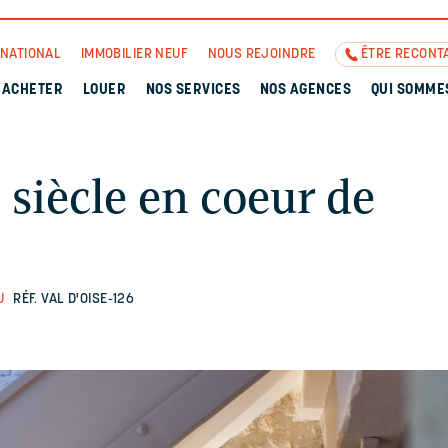
RNATIONAL
IMMOBILIER NEUF
NOUS REJOINDRE
ÊTRE RECONT
ACHETER
LOUER
NOS SERVICES
NOS AGENCES
QUI SOMME
siècle en coeur de
U
RÉF. VAL D'OISE-126