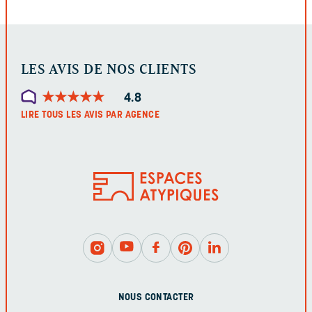
LES AVIS DE NOS CLIENTS
★
★
★
★
★
★
★
★
★
★
4.8
LIRE TOUS LES AVIS PAR AGENCE
NOUS CONTACTER