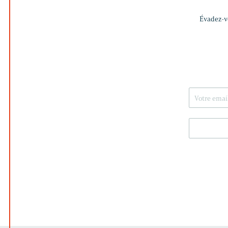
Évadez-vo