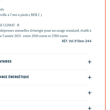
eds
ville à 7 mn à pieds ( RER C )
E CLIMAT : B
épenses annuelles d’énergie pour un usage standard, établi à
de l’année 2021 : entre 2010 euros et 2780 euros
RÉF. Val d'Oise-244
NTAIRES
ANCE ÉNERGÉTIQUE