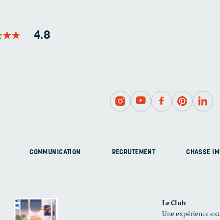
★
★
★
★
★
★
4.8
COMMUNICATION
RECRUTEMENT
CHASSE IM
Le Club
Une expérience excl