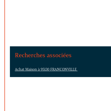
Recherches associées
Achat Maison à 95130 FRANCONVILLE