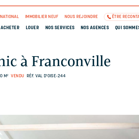
RNATIONAL
IMMOBILIER NEUF
NOUS REJOINDRE
ÊTRE RECONT
ACHETER
LOUER
NOS SERVICES
NOS AGENCES
QUI SOMME
ic à Franconville
0 M²
VENDU
RÉF. VAL D'OISE-244