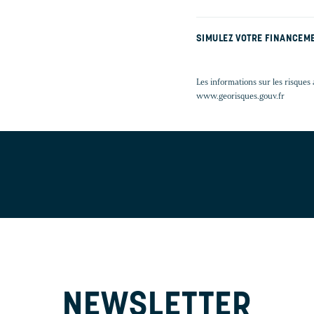
SIMULEZ VOTRE FINANCEM
Les informations sur les risques 
www.georisques.gouv.fr
NEWSLETTER