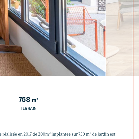
758
m²
TERRAIN
réalisée en 2017 de 200m² implantée sur 750 m² de jardin est