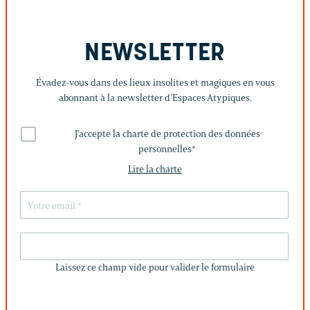
NEWSLETTER
Évadez-vous dans des lieux insolites et magiques en vous
abonnant à la newsletter d’Espaces Atypiques.
J'accepte la charte de protection des données
personnelles
*
Lire la charte
LAISSEZ
CE
Laissez ce champ vide pour valider le formulaire
CHAMP
VIDE
POUR