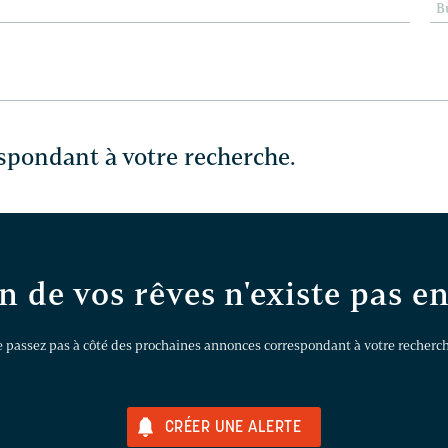
B
spondant à votre recherche.
n de vos rêves n'existe pas e
 passez pas à côté des prochaines annonces correspondant à votre recherch
CRÉER UNE ALERTE