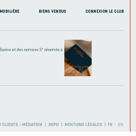
MOBILIÈRE
BIENS VENDUS
CONNEXION LE CLUB
usive et des services 5* réservés à
 CLIENTS – MÉDIATION
RGPD
MENTIONS LÉGALES
FR
EN