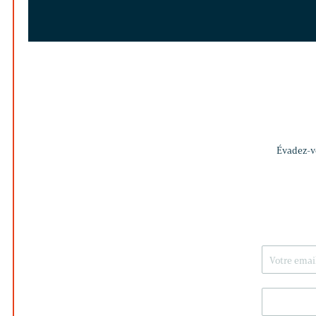
Évadez-vo