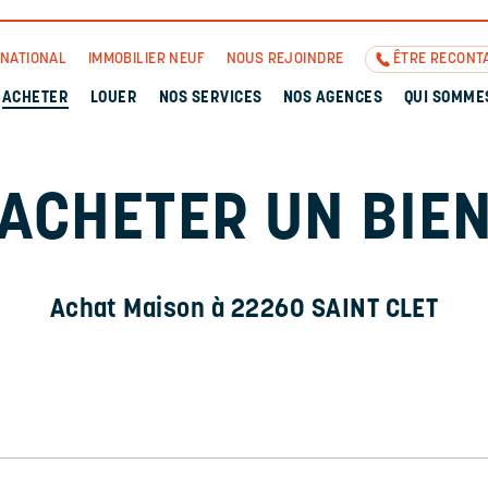
RNATIONAL
IMMOBILIER NEUF
NOUS REJOINDRE
ÊTRE RECONT
ACHETER
LOUER
NOS SERVICES
NOS AGENCES
QUI SOMME
ACHETER UN BIE
Achat Maison à 22260 SAINT CLET