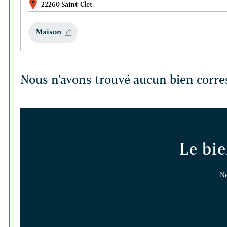
22260 Saint-Clet
Maison
Nous n'avons trouvé aucun bien corre
Le bie
Ne