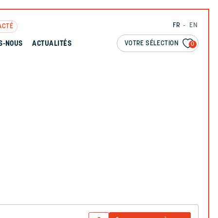
FR
EN
ACTÉ
VOTRE SÉLECTION
S-NOUS
ACTUALITÉS
0
N