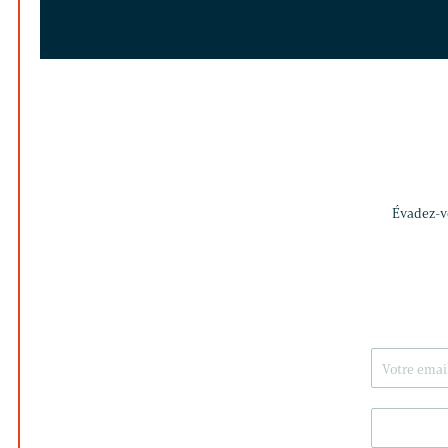
Évadez-vo