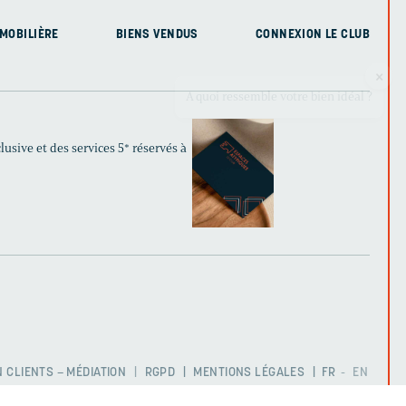
MOBILIÈRE
BIENS VENDUS
CONNEXION LE CLUB
usive et des services 5* réservés à
 CLIENTS – MÉDIATION
RGPD
MENTIONS LÉGALES
FR
EN