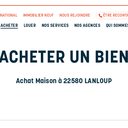
RNATIONAL
IMMOBILIER NEUF
NOUS REJOINDRE
ÊTRE RECONT
ACHETER
LOUER
NOS SERVICES
NOS AGENCES
QUI SOMME
ACHETER UN BIE
Achat Maison à 22580 LANLOUP