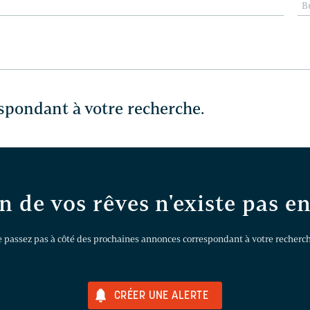
B
spondant à votre recherche.
n de vos rêves n'existe pas e
 passez pas à côté des prochaines annonces correspondant à votre recherch
CRÉER UNE ALERTE