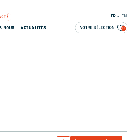
FR
EN
ACTÉ
VOTRE SÉLECTION
S-NOUS
ACTUALITÉS
0
N