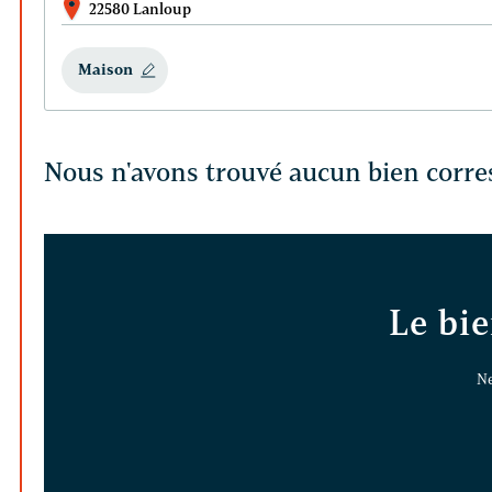
22580 Lanloup
Maison
Nous n'avons trouvé aucun bien corre
Le bie
Ne