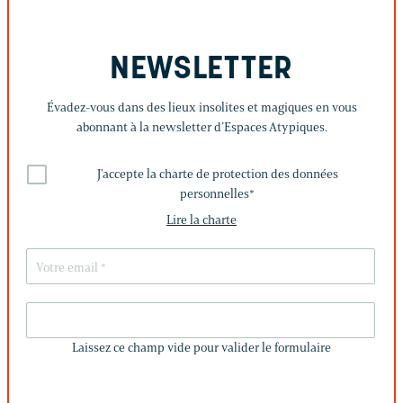
NEWSLETTER
Évadez-vous dans des lieux insolites et magiques en vous
abonnant à la newsletter d’Espaces Atypiques.
J'accepte la charte de protection des données
personnelles
*
Lire la charte
LAISSEZ
CE
Laissez ce champ vide pour valider le formulaire
CHAMP
VIDE
POUR