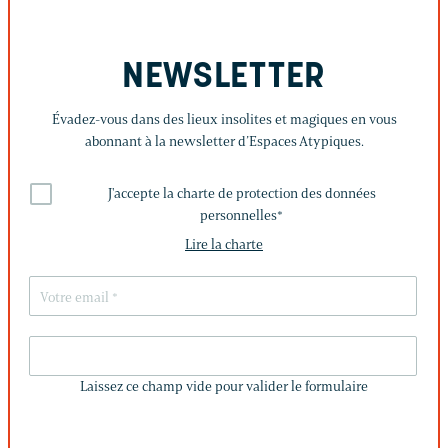
NEWSLETTER
Évadez-vous dans des lieux insolites et magiques en vous
abonnant à la newsletter d’Espaces Atypiques.
J'accepte la charte de protection des données
personnelles
*
Lire la charte
LAISSEZ
CE
Laissez ce champ vide pour valider le formulaire
CHAMP
VIDE
POUR