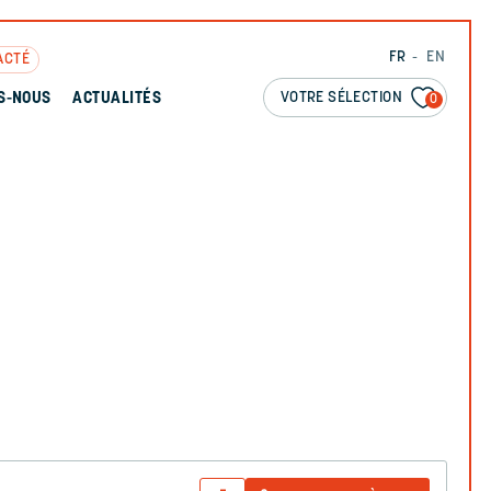
FR
EN
ACTÉ
VOTRE SÉLECTION
S-NOUS
ACTUALITÉS
0
N