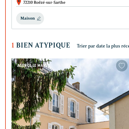
72210 Roëzé-sur-Sarthe
Maison
1
BIEN ATYPIQUE
AGENCE LE MANS