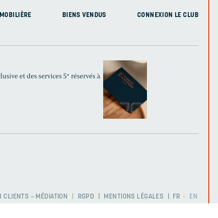
MOBILIÈRE
BIENS VENDUS
CONNEXION LE CLUB
usive et des services 5* réservés à
 CLIENTS – MÉDIATION
RGPD
MENTIONS LÉGALES
FR
EN