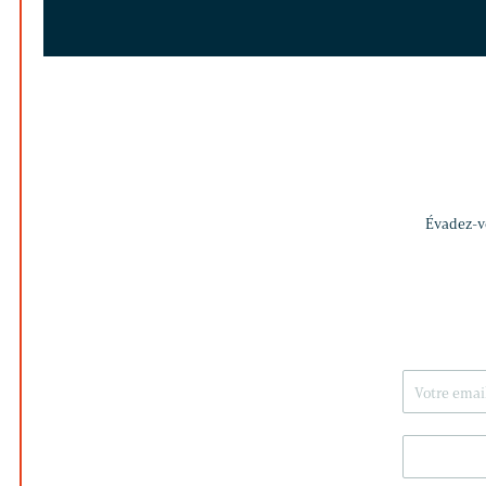
Évadez-vo