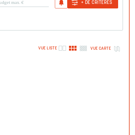
udget max.
€
+ DE CRITÈRES
VUE LISTE
VUE CARTE