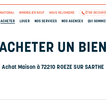
RNATIONAL
IMMOBILIER NEUF
NOUS REJOINDRE
ÊTRE RECONT
ACHETER
LOUER
NOS SERVICES
NOS AGENCES
QUI SOMME
ACHETER UN BIE
Achat Maison à 72210 ROEZE SUR SARTHE