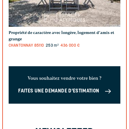
Propriété de caractère avec longère, logement d’amis et
grange
CHANTONNAY
85110
253 m²
436 000 €
Vous souhaitez vendre votre bien ?
FAITES UNE DEMANDE D'ESTIMATION