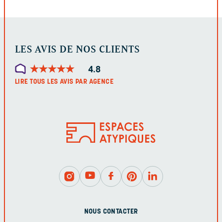
LES AVIS DE NOS CLIENTS
★
★
★
★
★
★
★
★
★
★
4.8
LIRE TOUS LES AVIS PAR AGENCE
NOUS CONTACTER