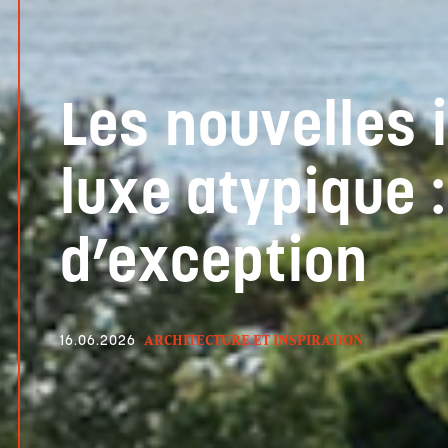
Les nouvelles 
luxe atypique 
d’exception
ARCHITECTURE ET INSPIRATION
16.06.2026