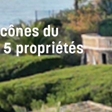
icônes du
: 5 propriétés