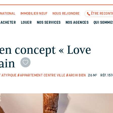
RNATIONAL
IMMOBILIER NEUF
NOUS REJOINDRE
ÊTRE RECONT
ACHETER
LOUER
NOS SERVICES
NOS AGENCES
QUI SOMME
en concept « Love
ain
 ATYPIQUE
#APPARTEMENT CENTRE VILLE
#ARCHI BIEN
26 M²
RÉF. 15