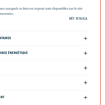
ques auxquels ce bien est exposé sont disponibles sur le site
oncernées.
RÉF. 15761CA
NTAIRES
ANCE ÉNERGÉTIQUE
ENT