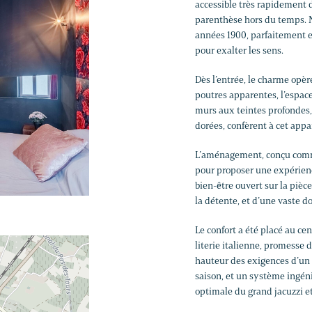
accessible très rapidement d
parenthèse hors du temps.
années 1900, parfaitement e
pour exalter les sens.
Dès l’entrée, le charme opèr
poutres apparentes, l’espace
murs aux teintes profondes, 
dorées, confèrent à cet app
L’aménagement, conçu comme 
pour proposer une expérien
bien-être ouvert sur la pièc
la détente, et d’une vaste d
Le confort a été placé au ce
literie italienne, promesse d
hauteur des exigences d’un t
saison, et un système ingén
optimale du grand jacuzzi e