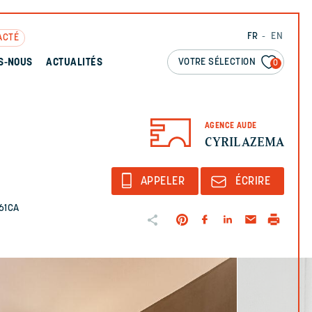
FR
EN
ACTÉ
VOTRE SÉLECTION
S-NOUS
ACTUALITÉS
0
AGENCE AUDE
CYRIL AZEMA
APPELER
ÉCRIRE
761CA