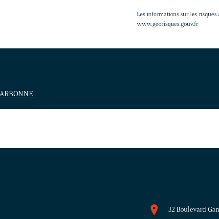
Les informations sur les risques 
www.georisques.gouv.fr
0 NARBONNE
32 Boulevard Ga