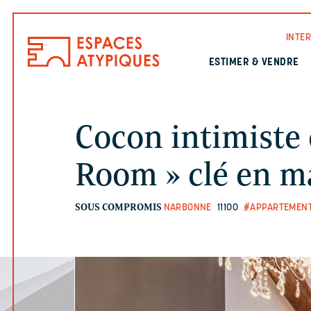
INTE
ESTIMER & VENDRE
Cocon intimiste 
Room » clé en m
SOUS COMPROMIS
NARBONNE
11100
#APPARTEMENT