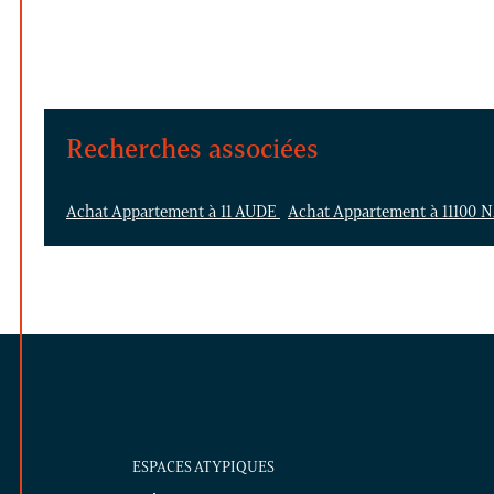
Recherches associées
Achat Appartement à 11 AUDE
Achat Appartement à 1110
ESPACES ATYPIQUES