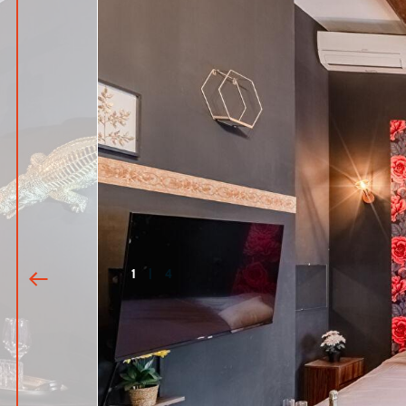
1
|
4