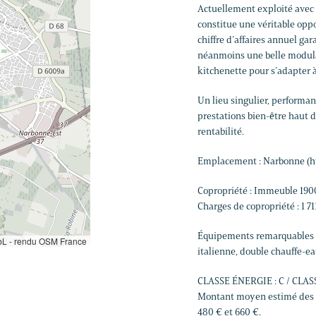
Actuellement exploité avec s
constitue une véritable opp
chiffre d’affaires annuel ga
néanmoins une belle modulari
kitchenette pour s’adapter à
Un lieu singulier, performan
prestations bien-être haut
rentabilité.
Emplacement : Narbonne (hy
Copropriété : Immeuble 190
Charges de copropriété : 1 71
Équipements remarquables : r
L - rendu OSM France
italienne, double chauffe-ea
CLASSE ÉNERGIE : C / CLAS
Montant moyen estimé des d
480 € et 660 €.