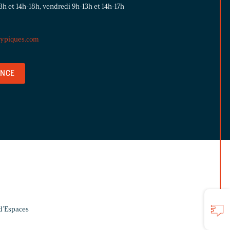
13h et 14h-18h, vendredi 9h-13h et 14h-17h
ypiques.com
ENCE
 d’Espaces