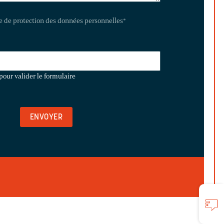
te de protection des données personnelles
*
pour valider le formulaire