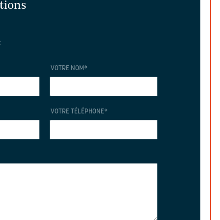
ations
t
VOTRE NOM
*
VOTRE TÉLÉPHONE
*