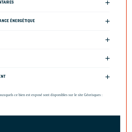
NTAIRES
ANCE ÉNERGÉTIQUE
ENT
auxquels ce bien est exposé sont disponibles sur le site Géorisques :