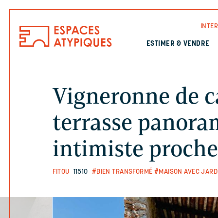
INTE
ESTIMER & VENDRE
Vigneronne de c
terrasse panoram
intimiste proche
FITOU
11510
#BIEN TRANSFORMÉ
#MAISON AVEC JARD