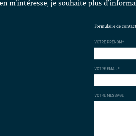
en m'intéresse, je souhaite plus d'inform
Formulaire de contac
VOTRE PRÉNOM
*
VOTRE EMAIL
*
VOTRE MESSAGE