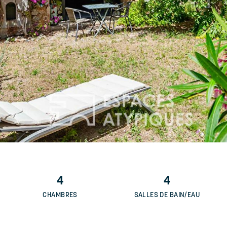
4
4
CHAMBRES
SALLES DE BAIN/EAU