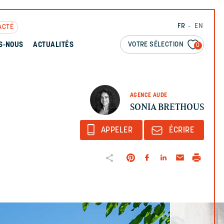
FR
EN
ACTÉ
VOTRE SÉLECTION
S-NOUS
ACTUALITÉS
0
AGENCE AUDE
SONIA BRETHOUS
APPELER
ÉCRIRE