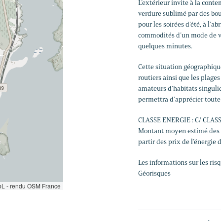
L’extérieur invite à la conte
verdure sublimé par des bou
pour les soirées d’été, à l’a
commodités d’un mode de vi
quelques minutes.
Cette situation géographiqu
routiers ainsi que les plage
amateurs d’habitats singulie
permettra d’apprécier toute 
CLASSE ENERGIE : C/ CLASS
Montant moyen estimé des d
partir des prix de l’énergie
Les informations sur les ris
Géorisques
L - rendu OSM France