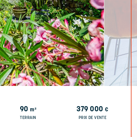
90
379 000
m²
€
TERRAIN
PRIX DE VENTE