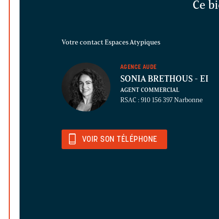
Ce bi
Votre contact Espaces Atypiques
AGENCE AUDE
SONIA BRETHOUS
- EI
AGENT COMMERCIAL
RSAC : 910 156 397 Narbonne
VOIR SON TÉLÉPHONE