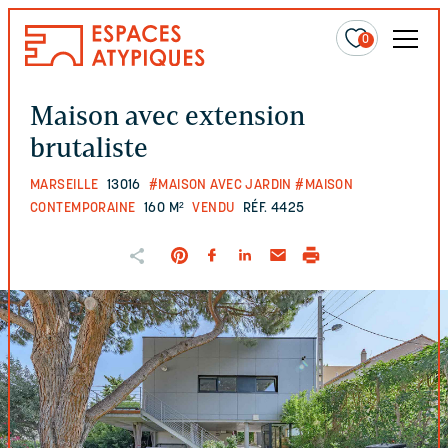
0
Maison avec extension
brutaliste
MARSEILLE
13016
#MAISON AVEC JARDIN
#MAISON
CONTEMPORAINE
160 M²
VENDU
RÉF. 4425