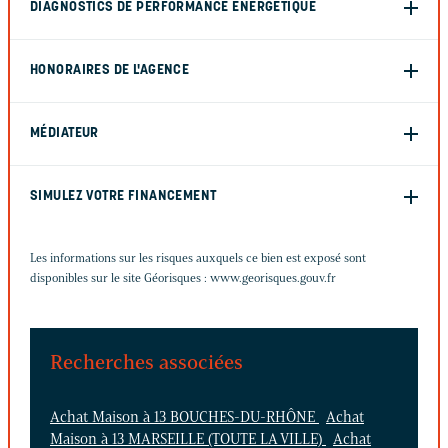
DIAGNOSTICS DE PERFORMANCE ÉNERGÉTIQUE
HONORAIRES DE L'AGENCE
MÉDIATEUR
SIMULEZ VOTRE FINANCEMENT
Les informations sur les risques auxquels ce bien est exposé sont
disponibles sur le site Géorisques :
www.georisques.gouv.fr
Recherches associées
Achat Maison à 13 BOUCHES-DU-RHÔNE
Achat
Maison à 13 MARSEILLE (TOUTE LA VILLE)
Achat