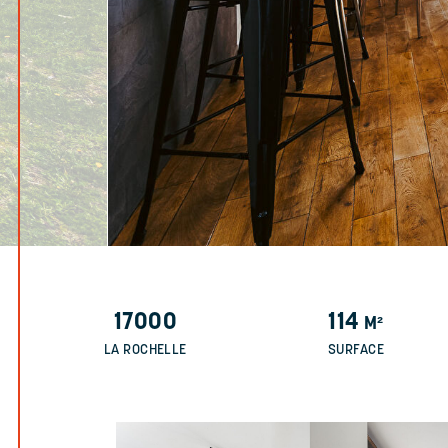
17000
114
M²
LA ROCHELLE
SURFACE