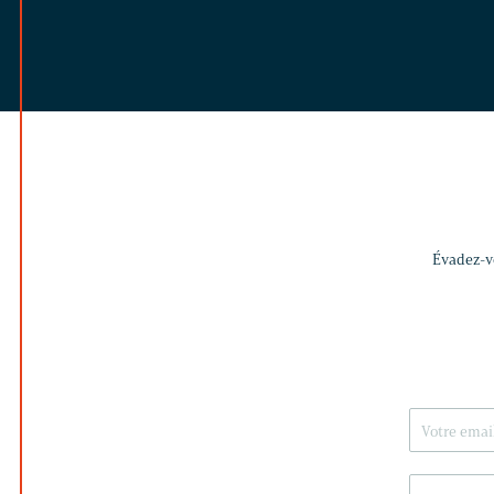
Évadez-vo