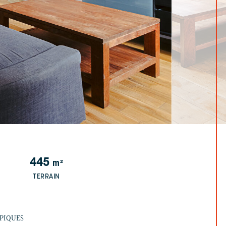
445
m²
TERRAIN
YPIQUES