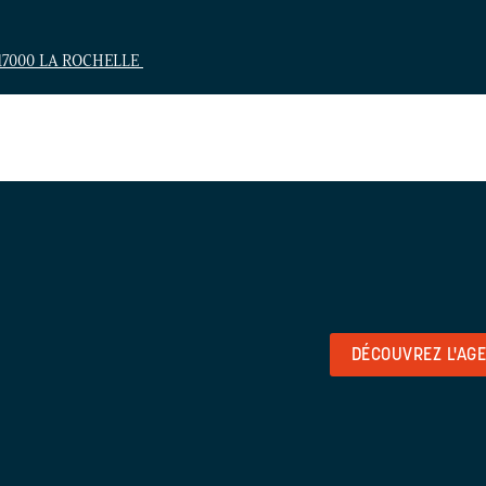
 17000 LA ROCHELLE
DÉCOUVREZ L'AG