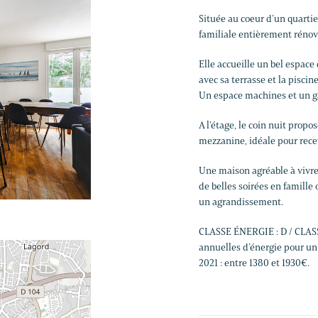
Située au coeur d’un quartie
familiale entièrement rénov
Elle accueille un bel espace 
avec sa terrasse et la piscine
Un espace machines et un g
A l’étage, le coin nuit prop
mezzanine, idéale pour recev
Une maison agréable à vivre
de belles soirées en famille 
un agrandissement.
CLASSE ÉNERGIE : D / CLAS
annuelles d’énergie pour un 
2021 : entre 1380 et 1930€.