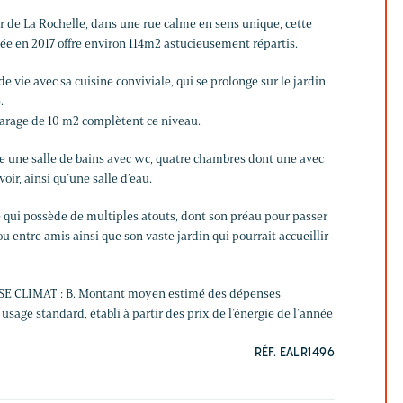
r de La Rochelle, dans une rue calme en sens unique, cette
ée en 2017 offre environ 114m2 astucieusement répartis.
de vie avec sa cuisine conviviale, qui se prolonge sur le jardin
.
arage de 10 m2 complètent ce niveau.
ose une salle de bains avec wc, quatre chambres dont une avec
oir, ainsi qu’une salle d’eau.
 qui possède de multiples atouts, dont son préau pour passer
ou entre amis ainsi que son vaste jardin qui pourrait accueillir
SE CLIMAT : B. Montant moyen estimé des dépenses
usage standard, établi à partir des prix de l’énergie de l’année
RÉF. EALR1496