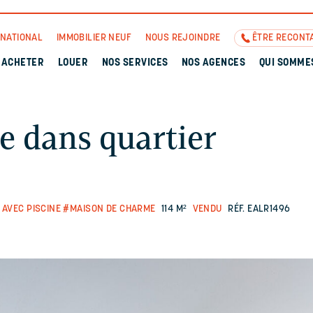
RNATIONAL
IMMOBILIER NEUF
NOUS REJOINDRE
ÊTRE RECONT
ACHETER
LOUER
NOS SERVICES
NOS AGENCES
QUI SOMME
e dans quartier
AVEC PISCINE
#MAISON DE CHARME
114 M²
VENDU
RÉF. EALR1496