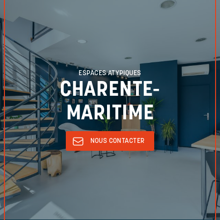
ESPACES ATYPIQUES
CHARENTE-
MARITIME
NOUS CONTACTER