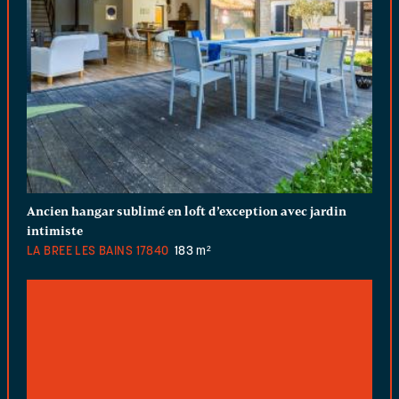
Ancien hangar sublimé en loft d’exception avec jardin
intimiste
LA BREE LES BAINS
17840
183 m²