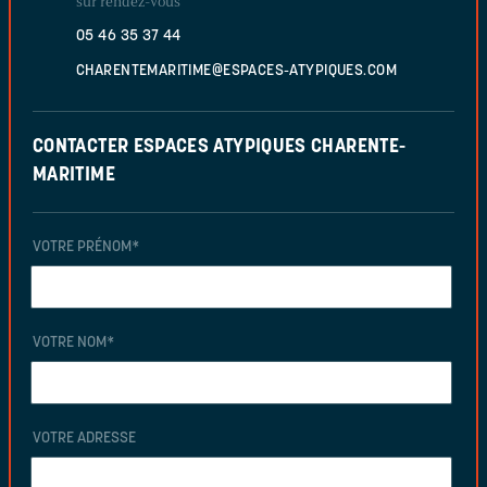
sur rendez-vous
05 46 35 37 44
CHARENTEMARITIME@ESPACES-ATYPIQUES.COM
CONTACTER ESPACES ATYPIQUES CHARENTE-
MARITIME
VOTRE PRÉNOM
*
VOTRE NOM
*
VOTRE ADRESSE