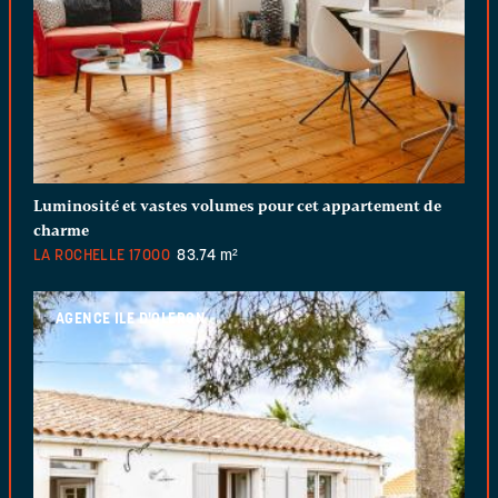
Luminosité et vastes volumes pour cet appartement de
charme
LA ROCHELLE
17000
83.74 m²
AGENCE ILE D'OLERON