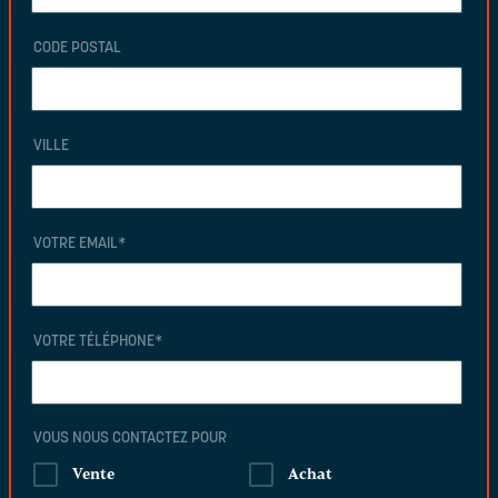
CODE POSTAL
VILLE
VOTRE EMAIL
*
VOTRE TÉLÉPHONE
*
VOUS NOUS CONTACTEZ POUR
Vente
Achat