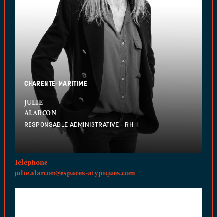
CHARENTE-MARITIME
JULIE
ALARCON
RESPONSABLE ADMINISTRATIVE - RH
Téléphone
julie.alarcon@espaces-atypiques.com