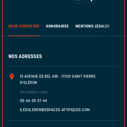
NOUS CONTACTER
HONORAIRES
MENTIONS LÉGALES
NOS ADRESSES
13 AVENUE DE BEL AIR - 17310 SAINT PIERRE
D'OLÉRON
Sur rendez-vous
05 46 35 37 44
ILEDOLERON@ESPACES-ATYPIQUES.COM