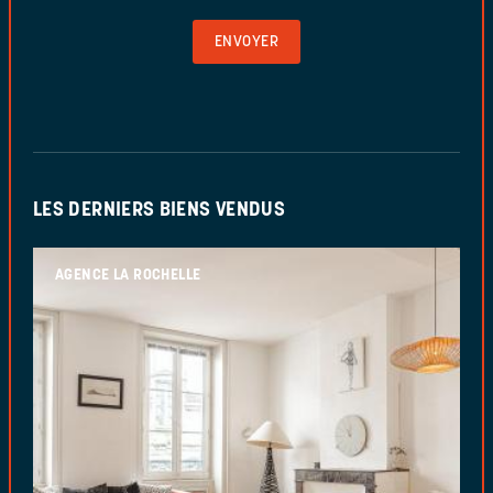
POUR
VALIDER
LE
FORMULAIRE
LES DERNIERS BIENS VENDUS
AGENCE LA ROCHELLE