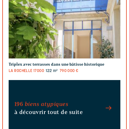
Triplex avec terrasses dans une bâtisse historique
LA ROCHELLE
17000
122 m²
790 000 €
196
biens atypiques
à découvrir tout de suite