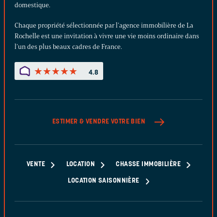
domestique.
Chaque propriété sélectionnée par l’agence immobilière de La
Rochelle est une invitation à vivre une vie moins ordinaire dans
l’un des plus beaux cadres de France.
★
★
★
★
★
★
★
★
★
★
4.8
ESTIMER & VENDRE
VOTRE BIEN
VENTE
LOCATION
CHASSE IMMOBILIÈRE
LOCATION SAISONNIÈRE