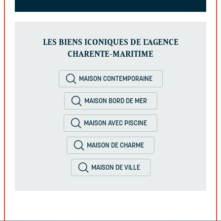
LES BIENS ICONIQUES DE L'AGENCE
CHARENTE-MARITIME
MAISON CONTEMPORAINE
MAISON BORD DE MER
MAISON AVEC PISCINE
MAISON DE CHARME
MAISON DE VILLE