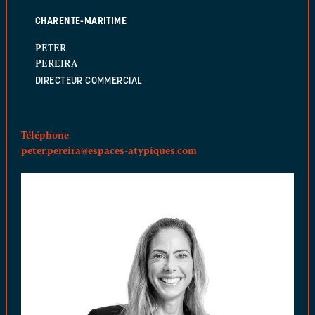
CHARENTE-MARITIME
PETER
PEREIRA
DIRECTEUR COMMERCIAL
Téléphone
peter.pereira@espaces-atypiques.com