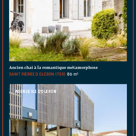
Ancien chai à la romantique métamorphose
SAINT PIERRE D OLERON
17310
86 m²
AGENCE ILE D'OLERON