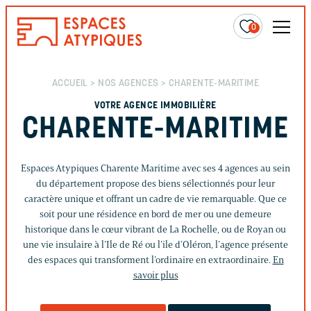
0
ACCUEIL
>
NOS AGENCES
> CHARENTE-MARITIME
VOTRE AGENCE IMMOBILIÈRE
CHARENTE-MARITIME
Espaces Atypiques Charente Maritime avec ses 4 agences au sein
du département propose des biens sélectionnés pour leur
caractère unique et offrant un cadre de vie remarquable. Que ce
soit pour une résidence en bord de mer ou une demeure
historique dans le cœur vibrant de La Rochelle, ou de Royan ou
une vie insulaire à l’Ile de Ré ou l’ile d’Oléron, l’agence présente
des espaces qui transforment l’ordinaire en extraordinaire.
En
savoir plus