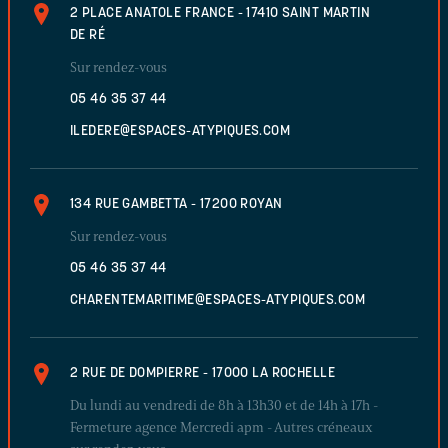
2 PLACE ANATOLE FRANCE - 17410 SAINT MARTIN
DE RÉ
Sur rendez-vous
05 46 35 37 44
ILEDERE@ESPACES-ATYPIQUES.COM
134 RUE GAMBETTA - 17200 ROYAN
Sur rendez-vous
05 46 35 37 44
CHARENTEMARITIME@ESPACES-ATYPIQUES.COM
2 RUE DE DOMPIERRE - 17000 LA ROCHELLE
Du lundi au vendredi de 8h à 13h30 et de 14h à 17h -
Fermeture agence Mercredi apm - Autres créneaux