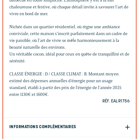
barbecue en toute simplicité. L’atmosphère y est à la fois
chaleureuse et festive, où chaque détail invite à savourer l’art de
vivre en bord de mer.
Nichée dans un quartier résidentiel, où règne une ambiance
conviviale, cette maison s’inscrit parfaitement dans un cadre de
vie paisible, où l’art de vivre se mêle harmonieusement à la
beauté naturelle des environs.
Un véritable cocon, idéal pour ceux en quête de tranquillité et de
sérénité.
CLASSE ÉNERGIE : D / CLASSE CLIMAT : B. Montant moyen
estimé des dépenses annuelles d’énergie pour un usage
standard, établi à partir des prix de l’énergie de l’année 2021:
entre 1130€ et 1600€.
RÉF. EALR1756
INFORMATIONS COMPLÉMENTAIRES