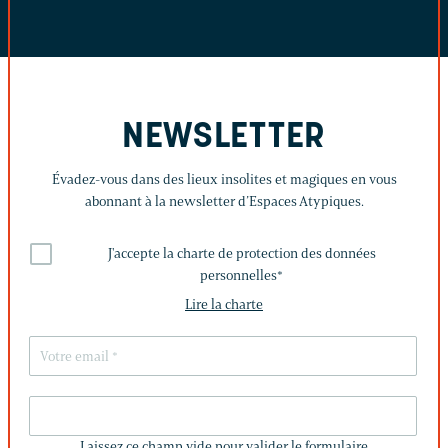
NEWSLETTER
Évadez-vous dans des lieux insolites et magiques en vous
abonnant à la newsletter d’Espaces Atypiques.
J'accepte la charte de protection des données
personnelles
*
Lire la charte
LAISSEZ
CE
Laissez ce champ vide pour valider le formulaire