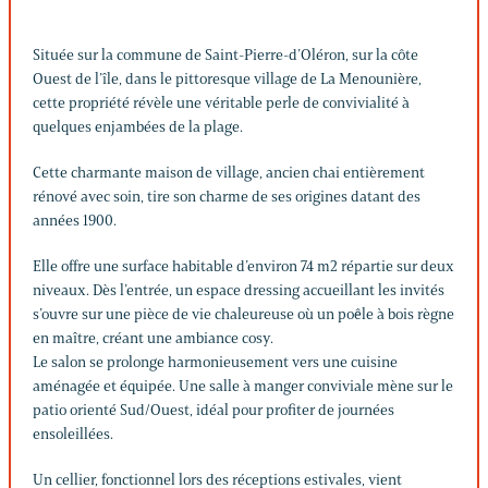
Située sur la commune de Saint-Pierre-d’Oléron, sur la côte
Ouest de l’île, dans le pittoresque village de La Menounière,
cette propriété révèle une véritable perle de convivialité à
quelques enjambées de la plage.
Cette charmante maison de village, ancien chai entièrement
rénové avec soin, tire son charme de ses origines datant des
années 1900.
Elle offre une surface habitable d’environ 74 m2 répartie sur deux
niveaux. Dès l’entrée, un espace dressing accueillant les invités
s’ouvre sur une pièce de vie chaleureuse où un poêle à bois règne
en maître, créant une ambiance cosy.
Le salon se prolonge harmonieusement vers une cuisine
aménagée et équipée. Une salle à manger conviviale mène sur le
patio orienté Sud/Ouest, idéal pour profiter de journées
ensoleillées.
Un cellier, fonctionnel lors des réceptions estivales, vient