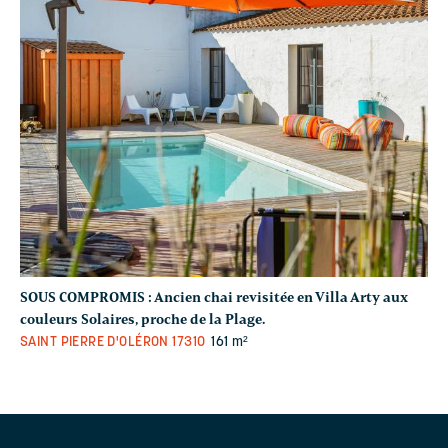
SOUS COMPROMIS :
Ancien chai revisitée en Villa Arty aux
couleurs Solaires, proche de la Plage.
SAINT PIERRE D'OLÉRON
17310
161 m²