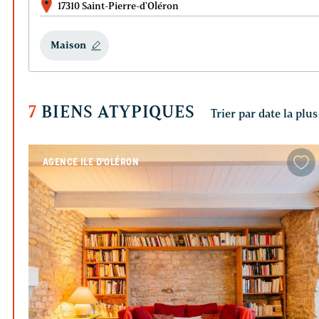
17310 Saint-Pierre-d'Oléron
Maison
7
BIENS ATYPIQUES
AGENCE ILE D'OLÉRON