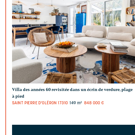
Villa des années 60 revisitée dans un écrin de verdure, plage
à pied
SAINT PIERRE D'OLÉRON
17310
149 m²
848 000 €