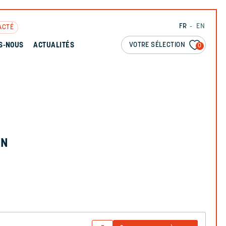
FR
EN
ACTÉ
VOTRE SÉLECTION
S-NOUS
ACTUALITÉS
0
N
ON