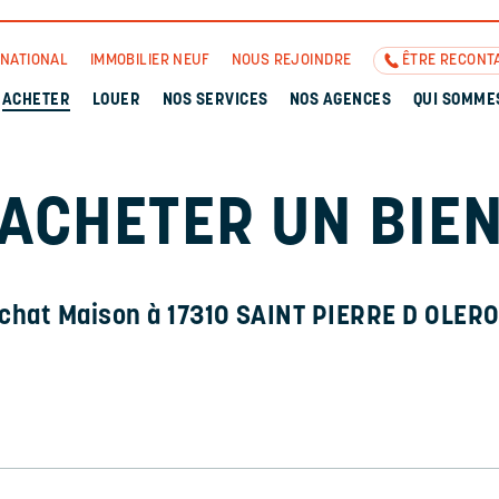
RNATIONAL
IMMOBILIER NEUF
NOUS REJOINDRE
ÊTRE RECONT
ACHETER
LOUER
NOS SERVICES
NOS AGENCES
QUI SOMME
ACHETER UN BIE
chat Maison à 17310 SAINT PIERRE D OLER