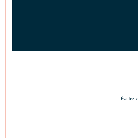
Évadez-vo