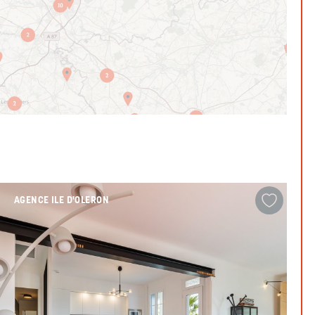
AGENCE ILE D'OLERON