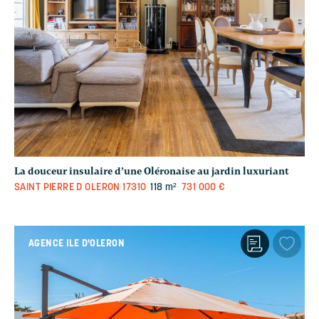
La douceur insulaire d’une Oléronaise au jardin luxuriant
SAINT PIERRE D OLERON
17310
118 m²
731 000 €
AGENCE ILE D'OLERON