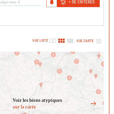
udget max.
€
+ DE CRITÈRES
VUE LISTE
VUE CARTE
Voir les biens atypiques
sur la carte