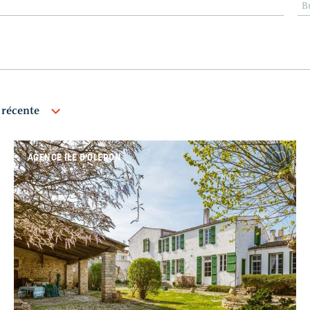
B
AGENCE ILE D'OLERON