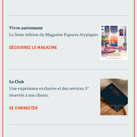
Vivre autrement
La 5ème édition du Magazine Espaces Atypiques
DÉCOUVREZ LE MAGAZINE
Le Club
Une expérience exclusive et des services 5*
réservés à nos clients.
SE CONNECTER