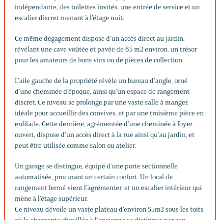
indépendante, des toilettes invités, une entrée de service et un
escalier discret menant à l’étage nuit.
Ce même dégagement dispose d’un accès direct au jardin,
révélant une cave voûtée et pavée de 85 m2 environ, un trésor
pour les amateurs de bons vins ou de pièces de collection.
L’aile gauche de la propriété révèle un bureau d’angle, orné
d’une cheminée d’époque, ainsi qu’un espace de rangement
discret. Ce niveau se prolonge par une vaste salle à manger,
idéale pour accueillir des convives, et par une troisième pièce en
enfilade. Cette dernière, agrémentée d’une cheminée à foyer
ouvert, dispose d’un accès direct à la rue ainsi qu’au jardin, et
peut être utilisée comme salon ou atelier.
Un garage se distingue, équipé d’une porte sectionnelle
automatisée, procurant un certain confort. Un local de
rangement fermé vient l’agrémenter, et un escalier intérieur qui
mène à l’étage supérieur.
Ce niveau dévoile un vaste plateau d’environ 55m2 sous les toits,