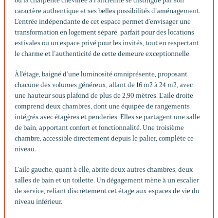
où la charpente chevillée à l’ancienne se distingue par son
caractère authentique et ses belles possibilités d’aménagement.
L’entrée indépendante de cet espace permet d’envisager une
transformation en logement séparé, parfait pour des locations
estivales ou un espace privé pour les invités, tout en respectant
le charme et l’authenticité de cette demeure exceptionnelle.
À l’étage, baigné d’une luminosité omniprésente, proposant
chacune des volumes généreux, allant de 16 m2 à 24 m2, avec
une hauteur sous plafond de plus de 2,90 mètres. L’aile droite
comprend deux chambres, dont une équipée de rangements
intégrés avec étagères et penderies. Elles se partagent une salle
de bain, apportant confort et fonctionnalité. Une troisième
chambre, accessible directement depuis le palier, complète ce
niveau.
L’aile gauche, quant à elle, abrite deux autres chambres, deux
salles de bain et un toilette. Un dégagement mène à un escalier
de service, reliant discrètement cet étage aux espaces de vie du
niveau inférieur.