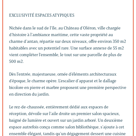
EXCLUSIVITÉ ESPACES ATYPIQUES
Nichée dans le sud de l’île, au Château d’Oléron, ville chargée
d’histoire à l’ambiance maritime, cette vaste propriété au
charme d’antan, répartie sur deux niveaux, offre environ 350 m2
habitables avec un potentiel rare. Une surface annexe de 55 m2
vient compléter l’ensemble, le tout sur une parcelle de plus de
500 m2.
Dès l’entrée, majestueuse, ornée d’éléments architecturaux
d’époque, le charme opère. L’escalier d’apparat et le dallage
bicolore en pierre et marbre proposent une première perspective
en direction du jardin.
Le rez-de-chaussée, entièrement dédié aux espaces de
réception, dévoile sur l’aile droite un premier salon spacieux,
baigné de lumière et ouvert sur un jardin arboré. Un deuxième
espace autrefois conçu comme salon bibliothèque, s’ajoute à cet
ensemble élégant, tandis qu’un dégagement dessert une cuisine