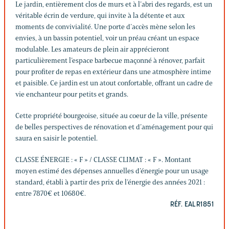
Le jardin, entièrement clos de murs et à l’abri des regards, est un
véritable écrin de verdure, qui invite à la détente et aux
moments de convivialité. Une porte d’accès mène selon les
envies, à un bassin potentiel, voir un préau créant un espace
modulable. Les amateurs de plein air apprécieront
particulièrement l’espace barbecue maçonné à rénover, parfait
pour profiter de repas en extérieur dans une atmosphère intime
et paisible. Ce jardin est un atout confortable, offrant un cadre de
vie enchanteur pour petits et grands.
Cette propriété bourgeoise, située au coeur de la ville, présente
de belles perspectives de rénovation et d’aménagement pour qui
saura en saisir le potentiel.
CLASSE ÉNERGIE : « F » / CLASSE CLIMAT : « F ». Montant
moyen estimé des dépenses annuelles d’énergie pour un usage
standard, établi à partir des prix de l’énergie des années 2021 :
entre 7870€ et 10680€.
RÉF. EALR1851