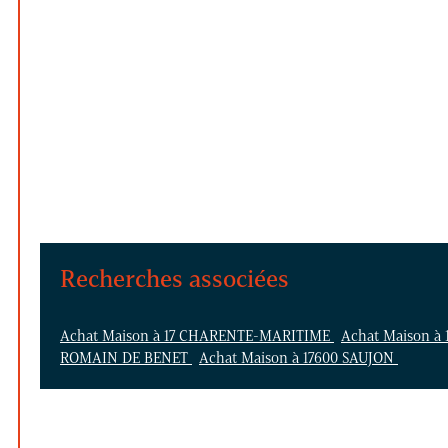
Recherches associées
Achat Maison à 17 CHARENTE-MARITIME
Achat Maison à
ROMAIN DE BENET
Achat Maison à 17600 SAUJON