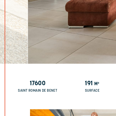
17600
191
M²
SAINT ROMAIN DE BENET
SURFACE