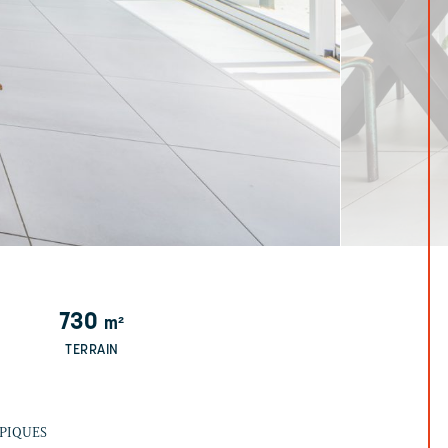
730
m²
TERRAIN
YPIQUES