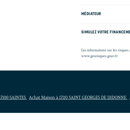
MÉDIATEUR
SIMULEZ VOTRE FINANCEM
Les informations sur les risques 
www.georisques.gouv.fr
 17100 SAINTES
Achat Maison à 17110 SAINT GEORGES DE DIDONNE