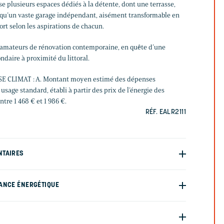
ose plusieurs espaces dédiés à la détente, dont une terrasse,
i qu’un vaste garage indépendant, aisément transformable en
port selon les aspirations de chacun.
s amateurs de rénovation contemporaine, en quête d’une
ndaire à proximité du littoral.
SE CLIMAT : A. Montant moyen estimé des dépenses
usage standard, établi à partir des prix de l’énergie des
tre 1 468 € et 1 986 €.
RÉF. EALR2111
NTAIRES
ANCE ÉNERGÉTIQUE