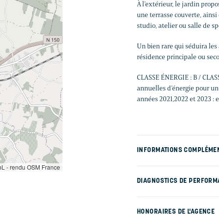
À l’extérieur, le jardin prop
une terrasse couverte, ains
studio, atelier ou salle de s
Un bien rare qui séduira le
résidence principale ou seco
CLASSE ÉNERGIE : B / CLAS
annuelles d’énergie pour un 
années 2021,2022 et 2023 : en
INFORMATIONS COMPLÉME
L - rendu OSM France
DIAGNOSTICS DE PERFORM
HONORAIRES DE L'AGENCE