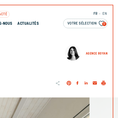
FR
EN
ACTÉ
VOTRE SÉLECTION
S-NOUS
ACTUALITÉS
0
AGENCE ROYAN