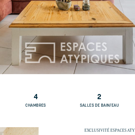
4
2
CHAMBRES
SALLES DE BAIN/EAU
EXCLUSIVITÉ ESPACES AT