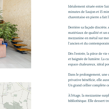
Idéalement située entre Sai
minutes de Saujon et 15 min
charentaise en pierre a fait
Derrière sa façade discrète
matériaux de qualité et un e
mezzanine en métal sur mesur
l’ancien et du contemporain
Dès l’entrée, la pièce de vie 
et baignée de lumière. La cui
espace chaleureux, idéal pou
Dans le prolongement, une c
privative bénéficie, elle auss
Un grand cellier complète c
À l’étage, la mezzanine surp
bibliothèque. Elle dessert tr