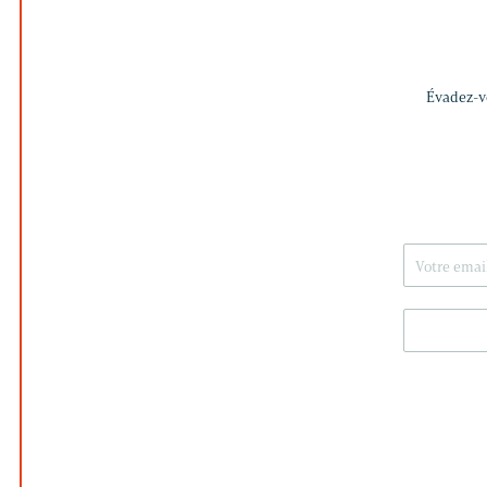
Évadez-vo