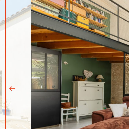
1
|
12