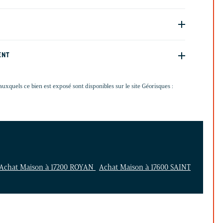
ENT
auxquels ce bien est exposé sont disponibles sur le site Géorisques :
Achat Maison à 17200 ROYAN
Achat Maison à 17600 SAINT