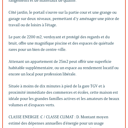
rangements et de matériaux de qualité.
Côté jardin, le portail s’ouvre sur la partie cour et une grange ou
garage sur deux niveaux, permettant d’y aménager une pièce de
travail ou de loisirs à l’étage.
Le parc de 2200 m2, verdoyant et protégé des regards et du
bruit, offre une magnifique piscine et des espaces de quiétude
rares pour un bien de centre-ville.
Attenant un appartement de 25m2 peut offrir une superficie
habitable supplémentaire, ou un espace au rendement locatif ou
encore un local pour profession libérale.
Située à moins de dix minutes à pied de la gare TGV et à
proximité immédiate des commerces et écoles, cette maison est
idéale pour les grandes familles actives et les amateurs de beaux
volumes et d’espaces verts.
CLASSE ENERGIE :C / CLASSE CLIMAT : D. Montant moyen
estimé des dépenses annuelles d’énergie pour un usage