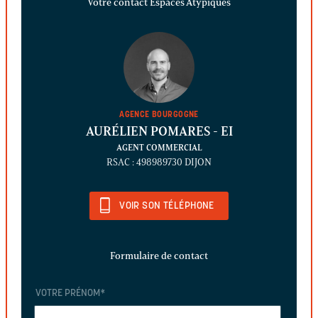
Votre contact Espaces Atypiques
AGENCE BOURGOGNE
AURÉLIEN POMARES
- EI
AGENT COMMERCIAL
RSAC : 498989730 DIJON
VOIR SON TÉLÉPHONE
Formulaire de contact
VOTRE PRÉNOM
*