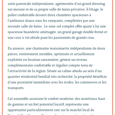
suite parentale indépendante, agrémentée d’un grand dressing
sur mesure et de sa propre salle de bains privative. À l’étage, le
palier confortable dessert deux chambres spacieuses à
l’ambiance douce sous les rampants, complétées par une
seconde salle de bains . Le sous-sol complet offre quant à lui une
spacieuse buanderie aménagée, un grand garage double fermé et
une cave à vin idéale pour les passionnés de grands crus.
En annexe, une charmante maisonnette indépendante de deux
pièces, entièrement meublée, optimisée et actuellement
exploitée en location saisonnière, génère un revenu
complémentaire confortable et régulier compte tenu de
l’attractivité de la région. Située au calme absolu au sein d’un
quartier résidentiel familial très recherché, la propriété bénéficie
d’une proximité immédiate avec les écoles, les commerces et les
transports.
Cet ensemble associant le confort moderne, des matériaux haut
de gamme et un fort potentiel locatif, représente une
opportunité particulièrement rare sur le marché local de