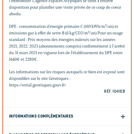
l’immobilier. L’agence Espaces Atypiques se tient à entière
disposition pour planifier une visite privée de ce coup de coeur
absolu.
DPE : consommation d’énergie primaire C (169 kWh/m²/an) et
émissions gaz à effet de serre B (6 kg/CO2/m²/an) Pour un usage
standard : Prix moyens des énergies indexés sur les années
2021, 2022, 2023 (abonnements compris) conformément à l’arrêté
du 31 mars 2021 en vigueur lors de l’établissement du DPE entre
1640€ et 2280€.
Les informations sur les risques auxquels ce bien est exposé sont
disponibles sur le site Géorisques :
https://errial.georisques.gouv.fr/
RÉF. 1041EB
INFORMATIONS COMPLÉMENTAIRES