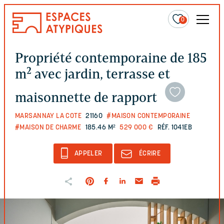
0
Propriété contemporaine de 185
m² avec jardin, terrasse et
maisonnette de rapport
MARSANNAY LA COTE
21160
#MAISON CONTEMPORAINE
#MAISON DE CHARME
185.46 M²
529 000 €
RÉF. 1041EB
APPELER
ÉCRIRE