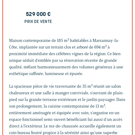
529 000
€
PRIX DE VENTE
Maison contemporaine de 185 m² habitables à Marsannay-la-
Côte, implantée sur un terrain clos et arboré de 694 m² à
proximité immédiate des célèbres vignes de la région. Ce bien
unique séduit d’emblée par sa rénovation récente de grande
qualité, mêlant harmonieusement des volumes généreux à une
esthétique raffinée, lumineuse et épurée.
La spacieuse pièce de vie traversante de 35 m² réunit un salon
chaleureux et une salle à manger conviviale, s’ouvrant de plain-
pied sur la grande terrasse extérieure et le jardin paysager. Dans
son prolongement, la cuisine contemporaine de 13 m²,
entièrement aménagée et équipée avec soin, s’organise en un
espace fonctionnel semi-ouvert bénéficiant lui aussi d’un accès
direct à l’extérieur. Le rez-de-chaussée accueille également un
coin bureau feutré propice à la sérénité ainsi qu’une superbe