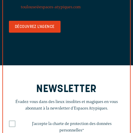
toulouse@espaces-atypiques.com
DÉCOUVREZ L'AGENCE
NEWSLETTER
Évadez-vous dans des lieux insolites et magiques en vous
abonnant à la newsletter d’Espaces Atypiques.
J'accepte la charte de protection des données
personnelles
*