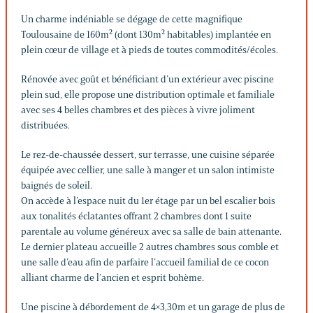
Un charme indéniable se dégage de cette magnifique
Toulousaine de 160m² (dont 130m² habitables) implantée en
plein cœur de village et à pieds de toutes commodités/écoles.
Rénovée avec goût et bénéficiant d’un extérieur avec piscine
plein sud, elle propose une distribution optimale et familiale
avec ses 4 belles chambres et des pièces à vivre joliment
distribuées.
Le rez-de-chaussée dessert, sur terrasse, une cuisine séparée
équipée avec cellier, une salle à manger et un salon intimiste
baignés de soleil.
On accède à l’espace nuit du 1er étage par un bel escalier bois
aux tonalités éclatantes offrant 2 chambres dont 1 suite
parentale au volume généreux avec sa salle de bain attenante.
Le dernier plateau accueille 2 autres chambres sous comble et
une salle d’eau afin de parfaire l’accueil familial de ce cocon
alliant charme de l’ancien et esprit bohème.
Une piscine à débordement de 4×3,30m et un garage de plus de