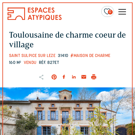
0
Toulousaine de charme coeur de
village
SAINT SULPICE SUR LEZE
31410
#MAISON DE CHARME
160 M²
VENDU
RÉF. 827ET