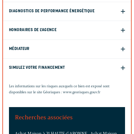
DIAGNOSTICS DE PERFORMANCE ÉNERGÉTIQUE
HONORAIRES DE L'AGENCE
MÉDIATEUR
SIMULEZ VOTRE FINANCEMENT
Les informations sur les risques auxquels ce bien est exposé sont
disponibles sur le site Géorisques :
www.georisques.gouv.fr
Recherches associées
Achat Maison à 31 HAUTE-GARONNE
Achat Maison