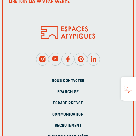
LIRE TOUS LES AVIS PAR AGENCE
NOUS CONTACTER
FRANCHISE
ESPACE PRESSE
COMMUNICATION
RECRUTEMENT