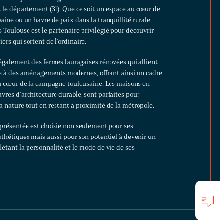
t le département (31). Que ce soit un espace au cœur de
baine ou un havre de paix dans la tranquillité rurale,
 Toulouse est le partenaire privilégié pour découvrir
ers qui sortent de l’ordinaire.
 également des
fermes
lauragaises rénovées qui allient
e à des aménagements modernes, offrant ainsi un cadre
au cœur de la campagne toulousaine. Les maisons en
uvres d’architecture durable, sont parfaites pour
a nature tout en restant à proximité de la métropole.
présentée est choisie non seulement pour ses
sthétiques mais aussi pour son potentiel à devenir un
eflétant la personnalité et le mode de vie de ses