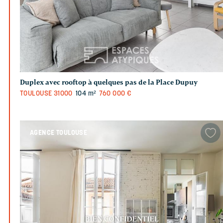
Duplex avec rooftop à quelques pas de la Place Dupuy
TOULOUSE
31000
104 m²
760 000 €
AGENCE TOULOUSE