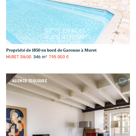
Propriété de 1850 en bord de Garonne à Muret
MURET
31600
346 m²
795 000 €
AGENCE TOULOUSE