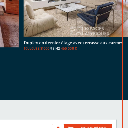
Duplex en dernier étage avec terrasse aux carmes
TOULOUSE
31000
98 M2
465 000 €
e