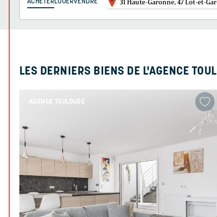
ACHETER
LOUER
VENDRE
31 Haute-Garonne, 47 Lot-et-Gar
LES DERNIERS BIENS DE L'AGENCE TOU
AGENCE TOULOUSE