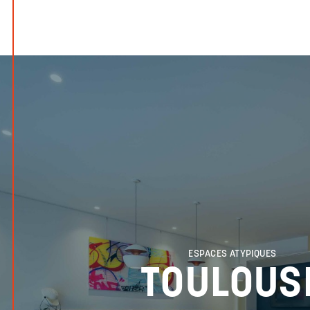
ESPACES ATYPIQUES
TOULOUS