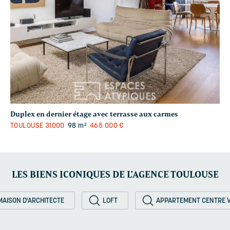
Duplex en dernier étage avec terrasse aux carmes
TOULOUSE
31000
98 m²
465 000 €
LES BIENS ICONIQUES DE L'AGENCE TOULOUSE
MAISON D'ARCHITECTE
LOFT
APPARTEMENT CENTRE V