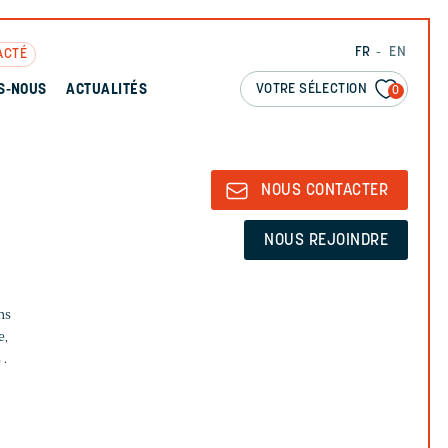
FR
EN
ACTÉ
VOTRE SÉLECTION
S-NOUS
ACTUALITÉS
0
NOUS CONTACTER
NOUS REJOINDRE
ns
e,
 .