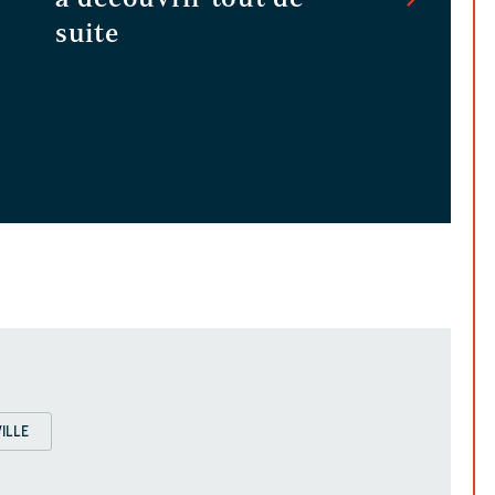
suite
ILLE