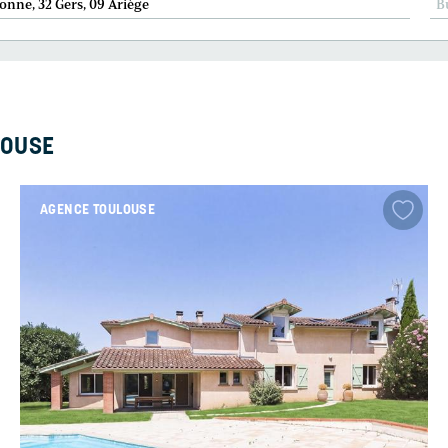
onne, 32 Gers, 09 Ariège
B
LOUSE
AGENCE TOULOUSE