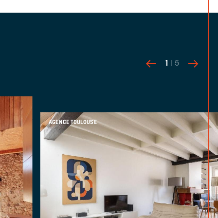
1
| 5
AGENCE TOULOUSE