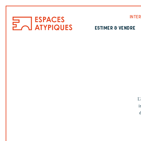
INTE
ESTIMER & VENDRE
L
i
d