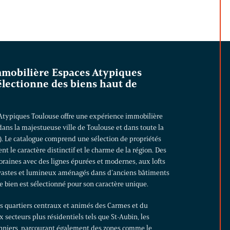
mmobilière Espaces Atypiques
électionne des biens haut de
Atypiques Toulouse offre une expérience immobilière
ns la majestueuse ville de Toulouse et dans toute la
. Le catalogue comprend une sélection de propriétés
nt le caractère distinctif et le charme de la région. Des
oraines
avec des lignes épurées et modernes, aux
lofts
vastes et lumineux aménagés dans d’anciens bâtiments
e bien est sélectionné pour son caractère unique.
es quartiers centraux et animés des Carmes et du
x secteurs plus résidentiels tels que St-Aubin, les
nniers, parcourant également des zones comme le