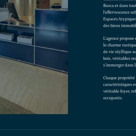
Busca et dans tou
l’effervescence ur
Espaces Atypiques
des biens immobili
L’agence propose
le charme rustiqu
de vie idyllique 
bois, véritables œ
s’immerger dans l
Chaque propriété 
caractéristiques e
véritable foyer, r
occupants.