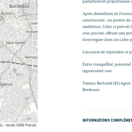
parfaitement proportionné d
Après démolition de l’existan
construction : un permis de c
ambitieux. Celui-ci prévoit
avec piscine, offrant une pe
d’envergure dans un cadre p
L’occasion de reprendre ce p
Entre tranquillité, potentiel
opportunité rare.
Tommy Bertrand (EI) Agent 
Bordeaux.
INFORMATIONS COMPLÉME
L - rendu OSM France