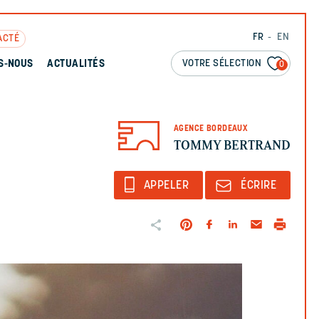
FR
EN
ACTÉ
VOTRE SÉLECTION
S-NOUS
ACTUALITÉS
0
AGENCE BORDEAUX
TOMMY BERTRAND
APPELER
ÉCRIRE