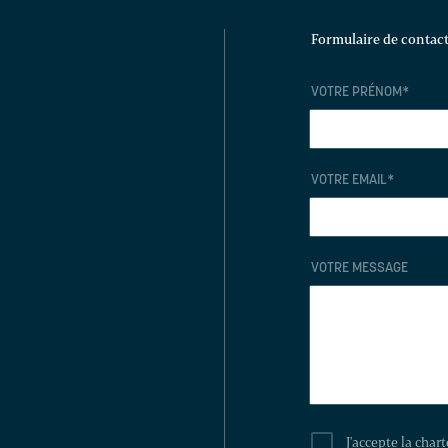
Formulaire de contac
VOTRE PRÉNOM
*
VOTRE EMAIL
*
VOTRE MESSAGE
J'accepte la char