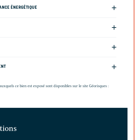
ANCE ÉNERGÉTIQUE
ENT
auxquels ce bien est exposé sont disponibles sur le site Géorisques :
ations