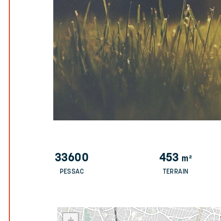
33600
453
m²
PESSAC
TERRAIN
+