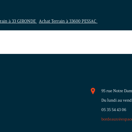
rrain à 33 GIRONDE
Achat Terrain à 33600 PESSAC
95 rue Notre Da
Du lundi au vendr
05 35 54 43 06
bordeaux@espace