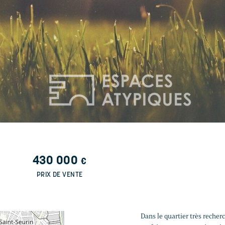
430 000
€
PRIX DE VENTE
Dans le quartier très reche