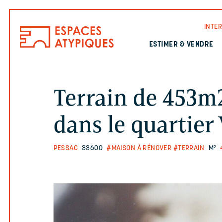
INTE
ESTIMER & VENDRE
Terrain de 453m2
dans le quartie
PESSAC
33600
#MAISON À RÉNOVER
#TERRAIN
M²