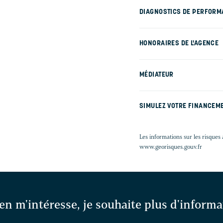
DIAGNOSTICS DE PERFORM
HONORAIRES DE L'AGENCE
MÉDIATEUR
SIMULEZ VOTRE FINANCEM
Les informations sur les risques 
www.georisques.gouv.fr
en m'intéresse, je souhaite plus d'inform