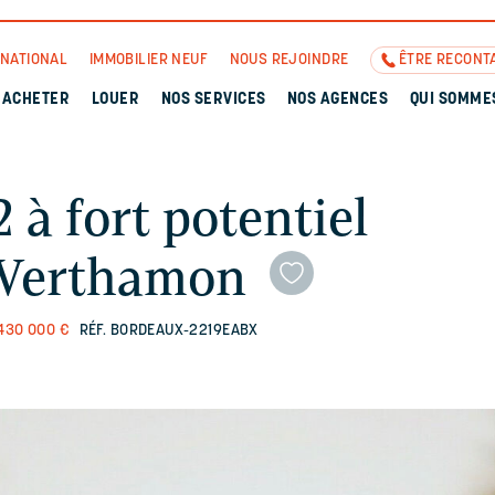
RNATIONAL
IMMOBILIER NEUF
NOUS REJOINDRE
ÊTRE RECONT
ACHETER
LOUER
NOS SERVICES
NOS AGENCES
QUI SOMME
 à fort potentiel
r Verthamon
430 000 €
RÉF. BORDEAUX-2219EABX