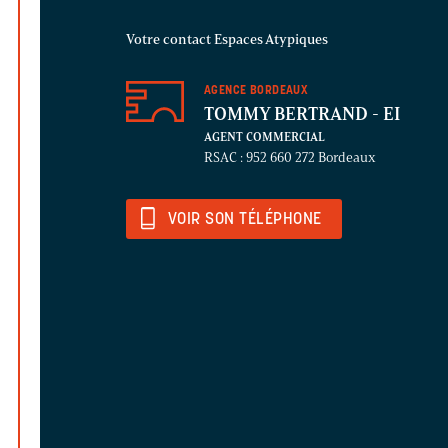
Votre contact Espaces Atypiques
AGENCE BORDEAUX
TOMMY BERTRAND
- EI
AGENT COMMERCIAL
RSAC : 952 660 272 Bordeaux
VOIR SON TÉLÉPHONE