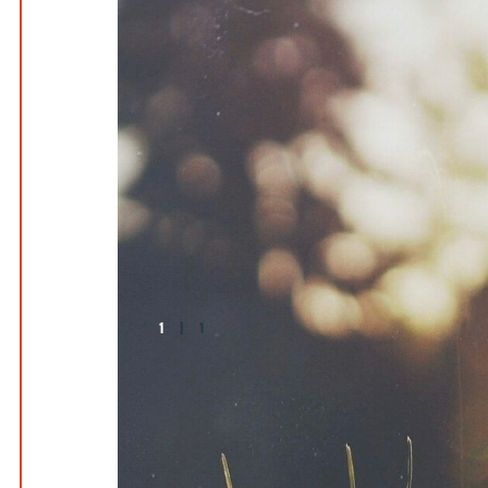
1
|
1