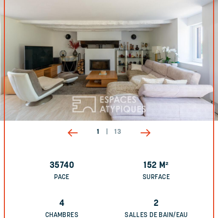
1
|
13
35740
152
M²
PACE
SURFACE
4
2
CHAMBRES
SALLES DE BAIN/EAU