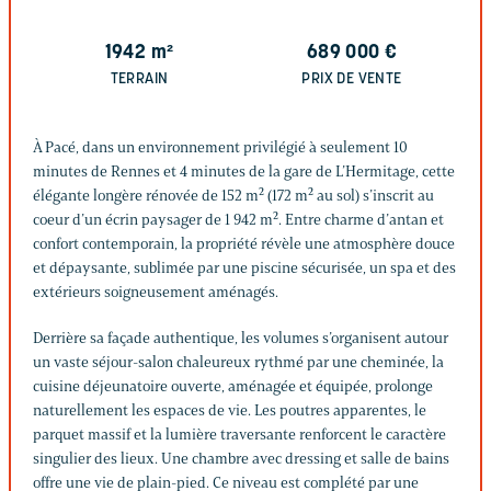
1942
m²
689 000
€
TERRAIN
PRIX DE VENTE
À Pacé, dans un environnement privilégié à seulement 10
minutes de Rennes et 4 minutes de la gare de L’Hermitage, cette
élégante longère rénovée de 152 m² (172 m² au sol) s’inscrit au
coeur d’un écrin paysager de 1 942 m². Entre charme d’antan et
confort contemporain, la propriété révèle une atmosphère douce
et dépaysante, sublimée par une piscine sécurisée, un spa et des
extérieurs soigneusement aménagés.
Derrière sa façade authentique, les volumes s’organisent autour
un vaste séjour-salon chaleureux rythmé par une cheminée, la
cuisine déjeunatoire ouverte, aménagée et équipée, prolonge
naturellement les espaces de vie. Les poutres apparentes, le
parquet massif et la lumière traversante renforcent le caractère
singulier des lieux. Une chambre avec dressing et salle de bains
offre une vie de plain-pied. Ce niveau est complété par une