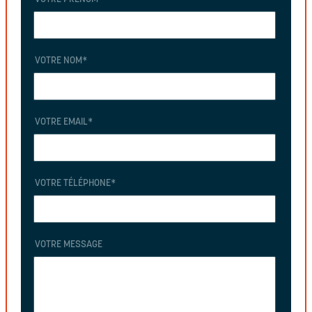
VOTRE NOM
*
VOTRE EMAIL
*
VOTRE TÉLÉPHONE
*
VOTRE MESSAGE