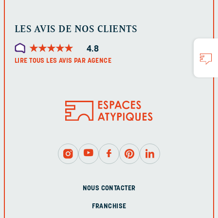
LES AVIS DE NOS CLIENTS
★
★
★
★
★
★
★
★
★
★
4.8
LIRE TOUS LES AVIS PAR AGENCE
NOUS CONTACTER
FRANCHISE