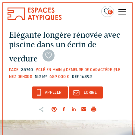
0
Elégante longère rénovée avec
piscine dans un écrin de
verdure
PACE
35740
#CLÉ EN MAIN
#DEMEURE DE CARACTÈRE
#LE
NEZ DEHORS
152 M²
689 000 €
RÉF. 16892
APPELER
ÉCRIRE