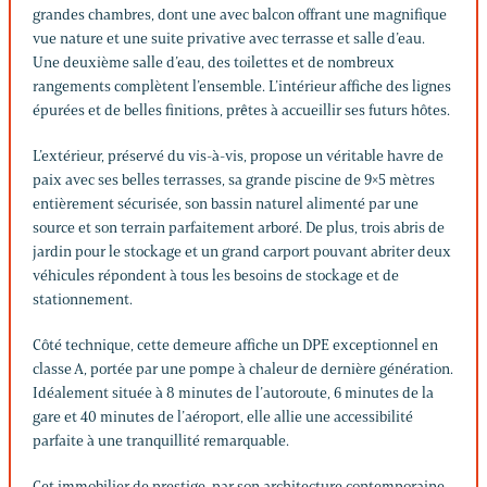
grandes chambres, dont une avec balcon offrant une magnifique
vue nature et une suite privative avec terrasse et salle d’eau.
Une deuxième salle d’eau, des toilettes et de nombreux
rangements complètent l’ensemble. L’intérieur affiche des lignes
épurées et de belles finitions, prêtes à accueillir ses futurs hôtes.
L’extérieur, préservé du vis-à-vis, propose un véritable havre de
paix avec ses belles terrasses, sa grande piscine de 9×5 mètres
entièrement sécurisée, son bassin naturel alimenté par une
source et son terrain parfaitement arboré. De plus, trois abris de
jardin pour le stockage et un grand carport pouvant abriter deux
véhicules répondent à tous les besoins de stockage et de
stationnement.
Côté technique, cette demeure affiche un DPE exceptionnel en
classe A, portée par une pompe à chaleur de dernière génération.
Idéalement située à 8 minutes de l’autoroute, 6 minutes de la
gare et 40 minutes de l’aéroport, elle allie une accessibilité
parfaite à une tranquillité remarquable.
Cet immobilier de prestige, par son architecture contemporaine,