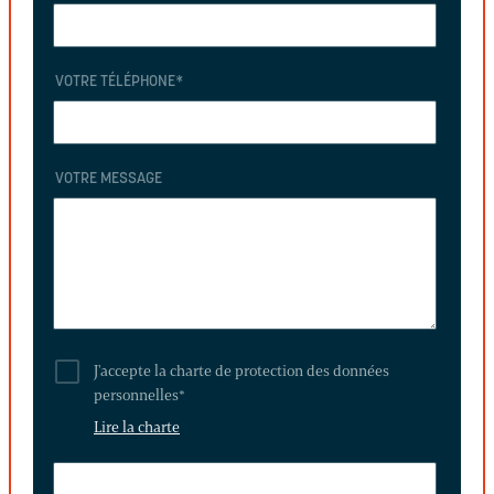
VOTRE TÉLÉPHONE
*
VOTRE MESSAGE
J'accepte la charte de protection des données
personnelles
*
Lire la charte
LAISSEZ