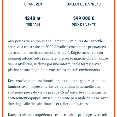
CHAMBRES
SALLES DE BAIN/EAU
4248
m²
599 000
€
TERRAIN
PRIX DE VENTE
Aux portes de Voiron et à seulement 30 minutes de Grenoble,
cette villa construite en 2000 dévoile d’excellentes prestations
au cœur d’un environnement privilégié. Érigée sur un terrain
joliment arboré, cette propriété rare sur le marché offre un cadre
de vie idyllique, sublimé par une interminable terrasse avec
piscine et une magnifique vue sur les massifs environnants.
Dès l’entrée, le ton est donné par des volumes généreux et une
luminosité omniprésente. Le rez-de-chaussée accueille une
spacieuse pièce de vie de près de 65 m² ouverte sur une cuisine
entièrement équipée, ainsi qu’une suite parentale de 23 m² avec
dressing, salle de bain, douche et toilettes séparées.
Dans les niveaux supérieurs, l’espace nuit se prolonge avec trois