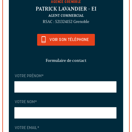
AGENCE GRENOBLE
PATRICK LAVANDIER
- EI
AGENT COMMERCIAL
RSAC : 521324152 Grenoble
VOIR SON TÉLÉPHONE
Formulaire de contact
VOTRE PRÉNOM
*
VOTRE NOM
*
VOTRE EMAIL
*