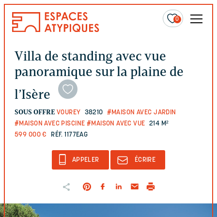
0
Villa de standing avec vue
panoramique sur la plaine de
l’Isère
SOUS OFFRE
VOUREY
38210
#MAISON AVEC JARDIN
#MAISON AVEC PISCINE
#MAISON AVEC VUE
214 M²
599 000 €
RÉF. 1177EAG
APPELER
ÉCRIRE