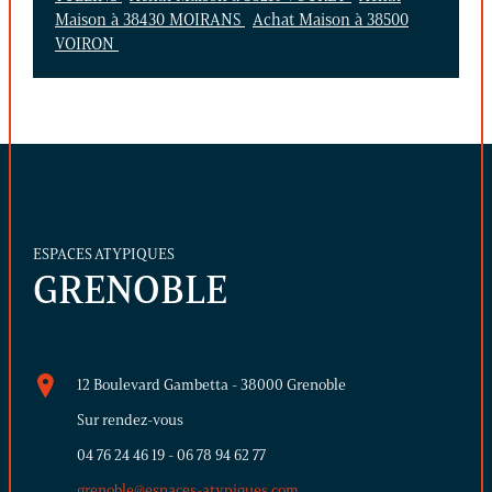
Maison à 38430 MOIRANS
Achat Maison à 38500
VOIRON
ESPACES ATYPIQUES
GRENOBLE
12 Boulevard Gambetta - 38000 Grenoble
Sur rendez-vous
04 76 24 46 19
-
06 78 94 62 77
grenoble@espaces-atypiques.com