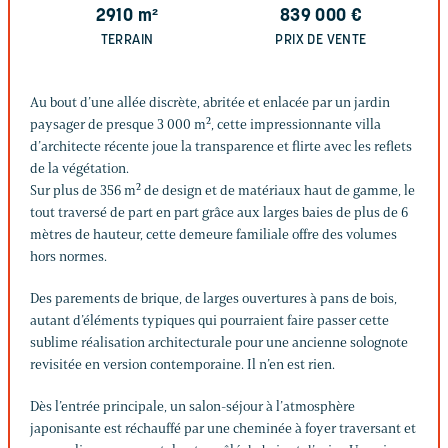
2910
m²
839 000
€
TERRAIN
PRIX DE VENTE
Au bout d’une allée discrète, abritée et enlacée par un jardin
paysager de presque 3 000 m², cette impressionnante villa
d’architecte récente joue la transparence et flirte avec les reflets
de la végétation.
Sur plus de 356 m² de design et de matériaux haut de gamme, le
tout traversé de part en part grâce aux larges baies de plus de 6
mètres de hauteur, cette demeure familiale offre des volumes
hors normes.
Des parements de brique, de larges ouvertures à pans de bois,
autant d’éléments typiques qui pourraient faire passer cette
sublime réalisation architecturale pour une ancienne solognote
revisitée en version contemporaine. Il n’en est rien.
Dès l’entrée principale, un salon-séjour à l’atmosphère
japonisante est réchauffé par une cheminée à foyer traversant et