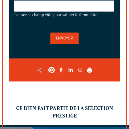
LAISSEZ
CE
Laissez ce champ vide pour valider le formulaire
CHAMP
VIDE
POUR
VALIDER
LE
FORMULAIRE
CE BIEN FAIT PARTIE DE LA SÉLECTION
PRESTIGE