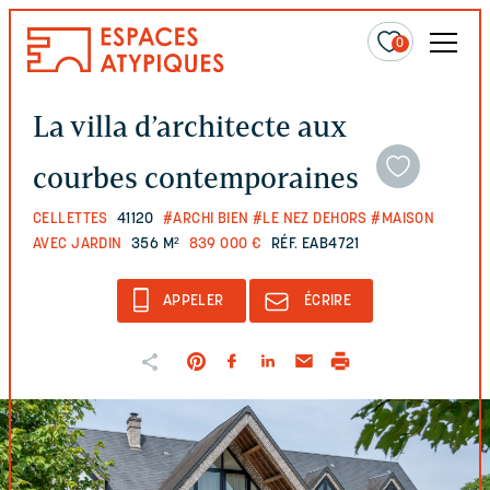
0
La villa d’architecte aux
courbes contemporaines
CELLETTES
41120
#ARCHI BIEN
#LE NEZ DEHORS
#MAISON
AVEC JARDIN
356 M²
839 000 €
RÉF. EAB4721
APPELER
ÉCRIRE