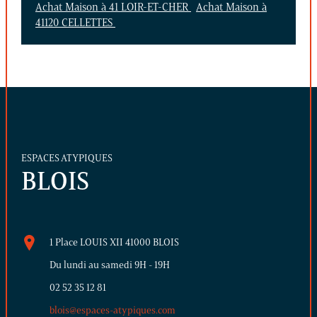
Achat Maison à 41 LOIR-ET-CHER
Achat Maison à
41120 CELLETTES
ESPACES ATYPIQUES
BLOIS
1 Place LOUIS XII 41000 BLOIS
Du lundi au samedi 9H - 19H
02 52 35 12 81
blois@espaces-atypiques.com