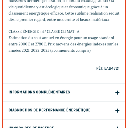
huisseries dernière génération, confort du chauffage au sol : la
vie quotidienne y est écologique et économique grâce à un
classement énergétique efficace. Cette sublime réalisation séduit
dès le premier regard, entre modernité et beaux matériaux.
CLASSE ÉNERGIE : B / CLASSE CLIMAT : A
Estimation du cout annuel en énergie pour un usage standard
entre 2000€ et 2780€. Prix moyens des énergies indexés sur les
années 2021, 2022, 2023 (abonnements compris)
RÉF. EAB4721
INFORMATIONS COMPLÉMENTAIRES
DIAGNOSTICS DE PERFORMANCE ÉNERGÉTIQUE