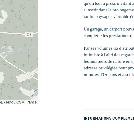
qu’un four à pizza, invitant 
s’inscrit dans le prolongemen
jardin paysager, véritable é
Un garage, un carport pouvan
compléter les prestations de
Par ses volumes, sa distrib
intimiste à l’abri des regar
les amateurs de nature en 
adresse privilégiée pour pro
minutes d’Orléans et à seul
L - rendu OSM France
INFORMATIONS COMPLÉME