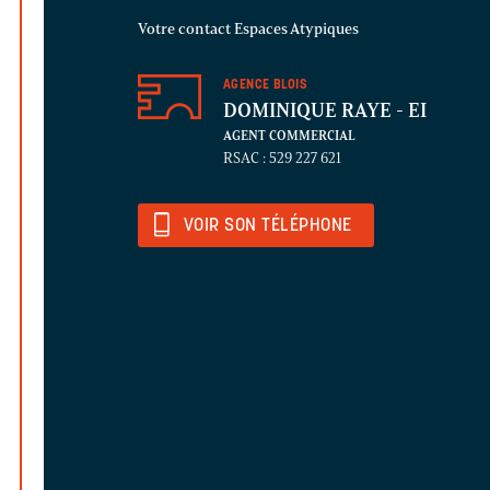
Votre contact Espaces Atypiques
AGENCE BLOIS
DOMINIQUE RAYE
- EI
AGENT COMMERCIAL
RSAC : 529 227 621
VOIR SON TÉLÉPHONE