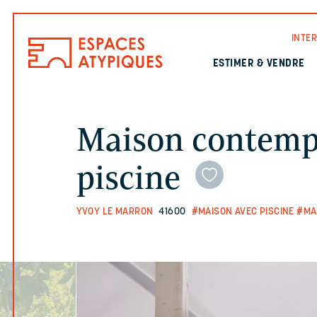
INTE
ESTIMER & VENDRE
Maison contemp
piscine
YVOY LE MARRON
41600
#MAISON AVEC PISCINE
#MA