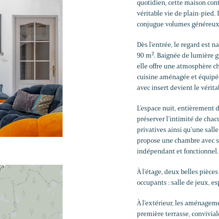
quotidien, cette maison con
véritable vie de plain-pied.
conjugue volumes généreux, 
Dès l’entrée, le regard est n
90 m². Baignée de lumière gr
elle offre une atmosphère ch
cuisine aménagée et équipée 
avec insert devient le vérit
L’espace nuit, entièrement d
préserver l’intimité de chac
privatives ainsi qu’une salle
propose une chambre avec sa
indépendant et fonctionnel.
À l’étage, deux belles pièce
occupants : salle de jeux, es
À l’extérieur, les aménagem
première terrasse, conviviale