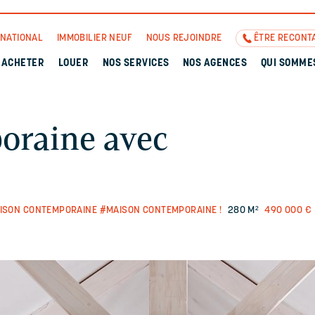
RNATIONAL
IMMOBILIER NEUF
NOUS REJOINDRE
ÊTRE RECONT
ACHETER
LOUER
NOS SERVICES
NOS AGENCES
QUI SOMME
oraine avec
ISON CONTEMPORAINE
#MAISON CONTEMPORAINE !
280 M²
490 000 €