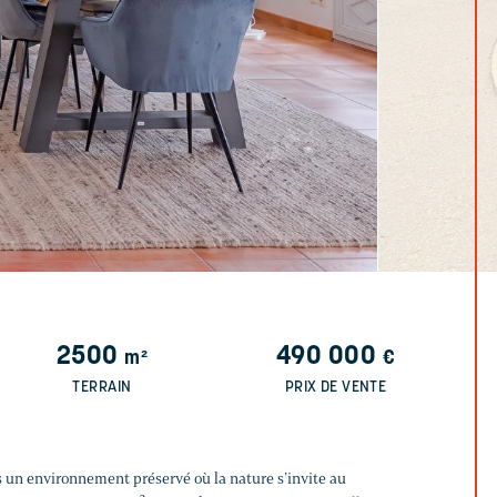
2500
490 000
m²
€
TERRAIN
PRIX DE VENTE
s un environnement préservé où la nature s’invite au