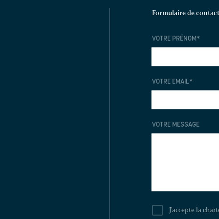
Formulaire de contac
VOTRE PRÉNOM
*
VOTRE EMAIL
*
VOTRE MESSAGE
J'accepte la char