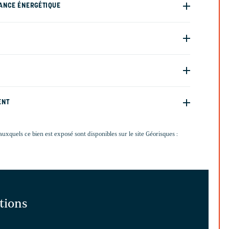
ANCE ÉNERGÉTIQUE
ENT
auxquels ce bien est exposé sont disponibles sur le site Géorisques :
ations