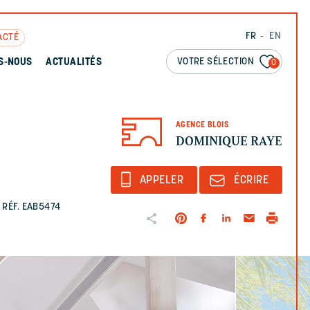
FR
EN
ACTÉ
VOTRE SÉLECTION
S-NOUS
ACTUALITÉS
0
AGENCE BLOIS
DOMINIQUE RAYE
APPELER
ÉCRIRE
RÉF. EAB5474