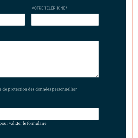
VOTRE TÉLÉPHONE
*
te de protection des données personnelles
*
pour valider le formulaire