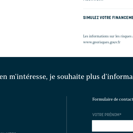
SIMULEZ VOTRE FINANCEM
Les informations sur les risques 
www.georisques.gouv.fr
en m'intéresse, je souhaite plus d'inform
Formulaire de contac
VOTRE PRÉNOM
*