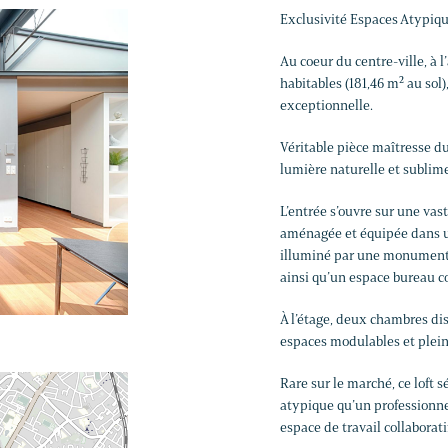
Exclusivité Espaces Atypiqu
Au coeur du centre-ville, à l
habitables (181,46 m² au so
exceptionnelle.
Véritable pièce maîtresse du
lumière naturelle et sublime
L’entrée s’ouvre sur une vas
aménagée et équipée dans un
illuminé par une monumental
ainsi qu’un espace bureau c
À l’étage, deux chambres di
espaces modulables et pleins
Rare sur le marché, ce loft s
atypique qu’un professionnel
espace de travail collaborati