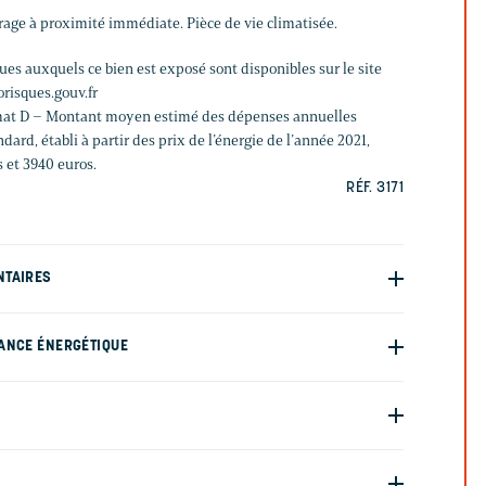
arage à proximité immédiate. Pièce de vie climatisée.
ques auxquels ce bien est exposé sont disponibles sur le site
risques.gouv.fr
limat D – Montant moyen estimé des dépenses annuelles
ard, établi à partir des prix de l’énergie de l’année 2021,
s et 3940 euros.
RÉF. 3171
NTAIRES
ANCE ÉNERGÉTIQUE