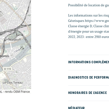
Possibilité de location de g
Les informations sur les ris
Géorisques https://www.geo
Classe énergie D, Classe c
d’énergie pour un usage stand
2022, 2023 : entre 2910 euro
INFORMATIONS COMPLÉME
DIAGNOSTICS DE PERFORM
L - rendu OSM France
HONORAIRES DE L'AGENCE
MÉDIATEUR