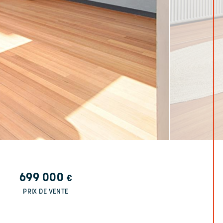
699 000
€
PRIX DE VENTE