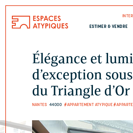
INTE
ESTIMER & VENDRE
Élégance et lumiè
d’exception sous
du Triangle d’Or
NANTES
44000
#APPARTEMENT ATYPIQUE
#APPARTE