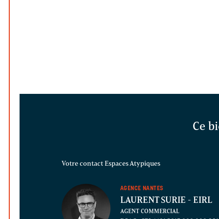
Ce bi
Votre contact Espaces Atypiques
AGENCE NANTES
LAURENT SURIE
- EIRL
AGENT COMMERCIAL