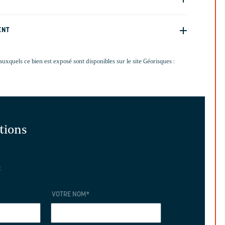
ENT
auxquels ce bien est exposé sont disponibles sur le site Géorisques :
ations
t
VOTRE NOM
*