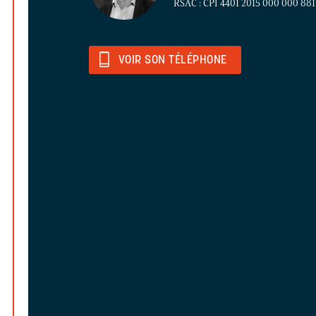
RSAC : CPI 4401 2015 000 000 8
VOIR SON TÉLÉPHONE