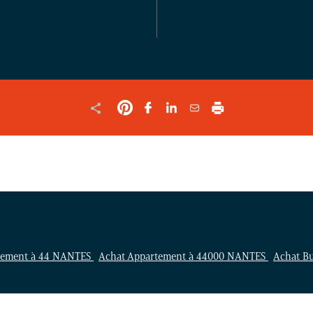
POUR
VALIDER
LE
FORMULAIRE
tement à 44 NANTES
Achat Appartement à 44000 NANTES
Achat B