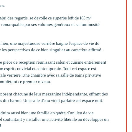
es.
’abri des regards, se dévoile ce superbe loft de 165 m²
l), remarquable par ses volumes généreux et sa luminosité
 lieu, une majestueuse verrière baigne l’espace de vie de
 les perspectives de ce bien singulier au caractère affirmé.
te pièce de réception réunissant salon et cuisine entièrement
 esprit convivial et contemporain. Tout cet espace est
e verrière. Une chambre avec sa salle de bains privative
omplètent ce premier niveau.
sposent chacune de leur mezzanine indépendante, offrant des
 de charme. Une salle d’eau vient parfaire cet espace nuit.
éduira aussi bien une famille en quête d’un lieu de vie
 souhaitant y installer une activité libérale ou développer un
f.