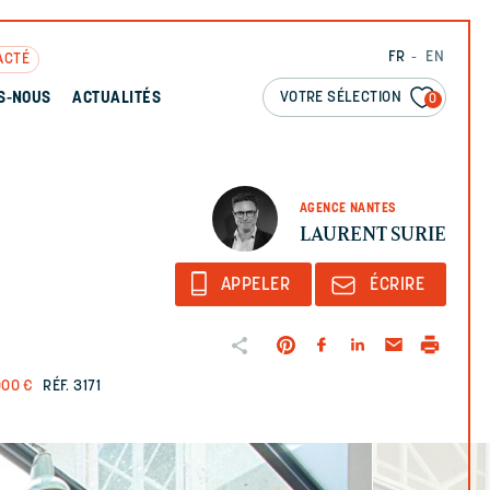
FR
EN
ACTÉ
VOTRE SÉLECTION
S-NOUS
ACTUALITÉS
0
AGENCE NANTES
LAURENT SURIE
APPELER
ÉCRIRE
000 €
RÉF. 3171