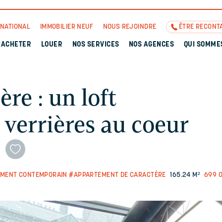
RNATIONAL
IMMOBILIER NEUF
NOUS REJOINDRE
ÊTRE RECONT
ACHETER
LOUER
NOS SERVICES
NOS AGENCES
QUI SOMME
re : un loft
 verrières au coeur
MENT CONTEMPORAIN
#APPARTEMENT DE CARACTÈRE
165.24 M²
699 