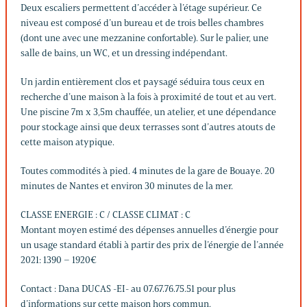
Deux escaliers permettent d’accéder à l’étage supérieur. Ce
niveau est composé d’un bureau et de trois belles chambres
(dont une avec une mezzanine confortable). Sur le palier, une
salle de bains, un WC, et un dressing indépendant.
Un jardin entièrement clos et paysagé séduira tous ceux en
recherche d’une maison à la fois à proximité de tout et au vert.
Une piscine 7m x 3,5m chauffée, un atelier, et une dépendance
pour stockage ainsi que deux terrasses sont d’autres atouts de
cette maison atypique.
Toutes commodités à pied. 4 minutes de la gare de Bouaye. 20
minutes de Nantes et environ 30 minutes de la mer.
CLASSE ENERGIE : C / CLASSE CLIMAT : C
Montant moyen estimé des dépenses annuelles d’énergie pour
un usage standard établi à partir des prix de l’énergie de l’année
2021: 1390 – 1920€
Contact : Dana DUCAS -EI- au 07.67.76.75.51 pour plus
d’informations sur cette maison hors commun.