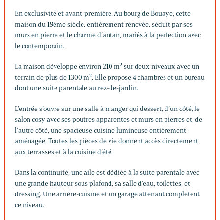
En exclusivité et avant-première. Au bourg de Bouaye, cette
maison du 19ème siècle, entièrement rénovée, séduit par ses
murs en pierre et le charme d’antan, mariés à la perfection avec
le contemporain.
La maison développe environ 210 m² sur deux niveaux avec un
terrain de plus de 1300 m². Elle propose 4 chambres et un bureau
dont une suite parentale au rez-de-jardin.
L’entrée s’ouvre sur une salle à manger qui dessert, d’un côté, le
salon cosy avec ses poutres apparentes et murs en pierres et, de
l’autre côté, une spacieuse cuisine lumineuse entièrement
aménagée. Toutes les pièces de vie donnent accès directement
aux terrasses et à la cuisine d’été.
Dans la continuité, une aile est dédiée à la suite parentale avec
une grande hauteur sous plafond, sa salle d’eau, toilettes, et
dressing. Une arrière-cuisine et un garage attenant complètent
ce niveau.