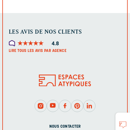
LES AVIS DE NOS CLIENTS
★
★
★
★
★
★
★
★
★
★
4.8
LIRE TOUS LES AVIS PAR AGENCE
NOUS CONTACTER