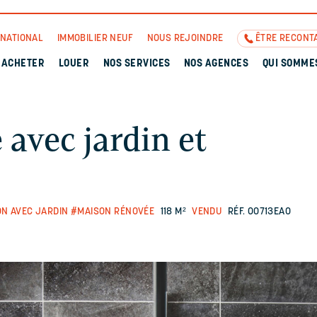
RNATIONAL
IMMOBILIER NEUF
NOUS REJOINDRE
ÊTRE RECONT
ACHETER
LOUER
NOS SERVICES
NOS AGENCES
QUI SOMME
 avec jardin et
N AVEC JARDIN
#MAISON RÉNOVÉE
118 M²
VENDU
RÉF. 00713EAO