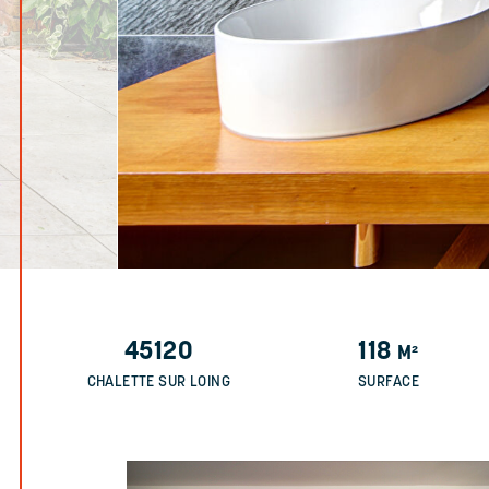
45120
118
M²
CHALETTE SUR LOING
SURFACE