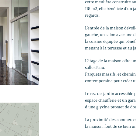
cette meulière construite a
118 m2, elle bénéficie d’un j
regards.
L’entrée de la maison dévoi
gauche, un salon avec une do
la cuisine équipée qui bénéf
menant à la terrasse et au j
L’étage de la maison offre u
salle d’eau.
Parquets massifs, et chemi
contemporaine pour créer u
Le rez-de-jardin accessible 
espace chaufferie et un gara
d’une glycine promet de dou
La proximité des commerces 
la maison, font de ce bien un