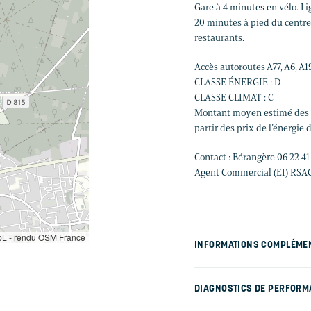
Gare à 4 minutes en vélo. Li
20 minutes à pied du centre-
restaurants.
Accès autoroutes A77, A6, A1
CLASSE ÉNERGIE : D
CLASSE CLIMAT : C
Montant moyen estimé des d
partir des prix de l’énergie 
Contact : Bérangère 06 22 41
Agent Commercial (EI) RSAC 
L - rendu OSM France
INFORMATIONS COMPLÉME
DIAGNOSTICS DE PERFORM