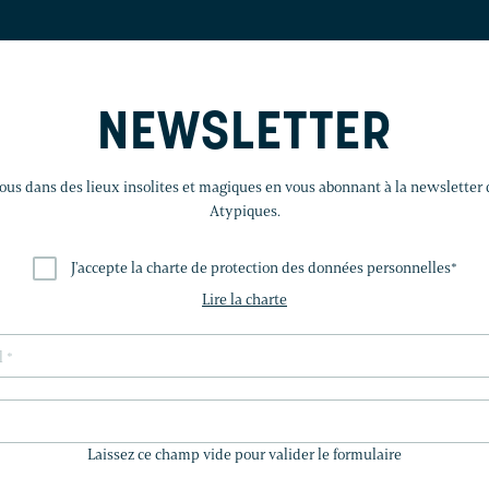
NEWSLETTER
us dans des lieux insolites et magiques en vous abonnant à la newsletter
Atypiques.
J'accepte la charte de protection des données personnelles
*
Lire la charte
LAISSEZ
CE
Laissez ce champ vide pour valider le formulaire
CHAMP
VIDE