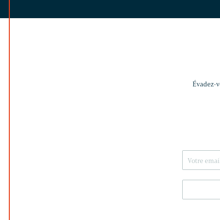
Évadez-vo