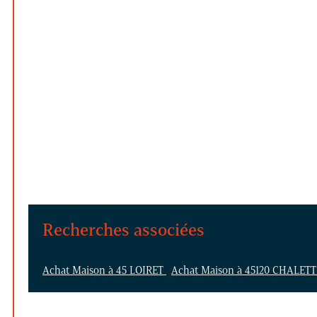
Recherches associées
Achat Maison à 45 LOIRET
Achat Maison à 45120 CHALET