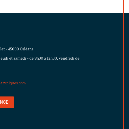
let - 45000 Orléans
jeudi et samedi - de 9h30 à 12h30, vendredi de
-atypiques.com
ENCE