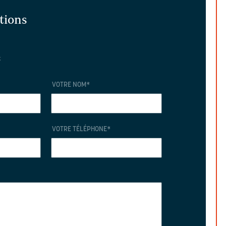
ations
t
VOTRE NOM
*
VOTRE TÉLÉPHONE
*