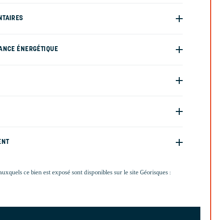
NTAIRES
ANCE ÉNERGÉTIQUE
ENT
auxquels ce bien est exposé sont disponibles sur le site Géorisques :