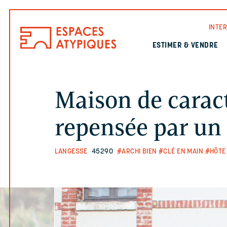
INTE
ESTIMER & VENDRE
Maison de carac
repensée par un 
LANGESSE
45290
#ARCHI BIEN
#CLÉ EN MAIN
#HÔTE