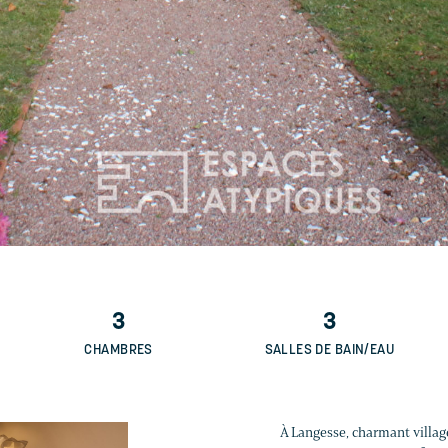
3
3
CHAMBRES
SALLES DE BAIN/EAU
À Langesse, charmant village