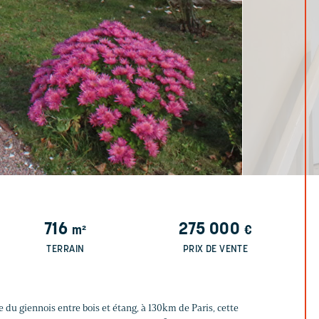
716
275 000
m²
€
TERRAIN
PRIX DE VENTE
 du giennois entre bois et étang, à 130km de Paris, cette