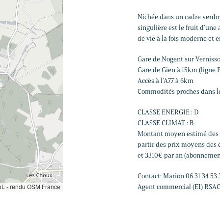
Nichée dans un cadre verdo
singulière est le fruit d’une
de vie à la fois moderne et 
Gare de Nogent sur Vernisso
Gare de Gien à 15km (ligne P
Accès à l’A77 à 6km
Commodités proches dans les
CLASSE ENERGIE : D
CLASSE CLIMAT : B
Montant moyen estimé des d
partir des prix moyens des é
et 3310€ par an (abonnemen
Contact: Marion 06 31 34 53 
L - rendu OSM France
Agent commercial (EI) RSA