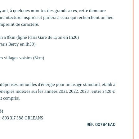
yant, à quelques minutes des grands axes, cette demeure
 architecture inspirée et parlera à ceux qui recherchent un lieu
empreint de caractère.
n à 8km (ligne Paris Gare de Lyon en 1h20)
aris Bercy en 1h30)
 villages voisins (6km)
épenses annuelles d’énergie pour un usage standard, établi à
nergies indexés sur les années 2021, 2022, 2023 : entre 2420 €
t compris).
34
C: 893 317 388 ORLEANS
RÉF. 00784EAO