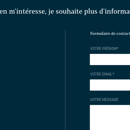
en m'intéresse, je souhaite plus d'inform
Formulaire de contac
VOTRE PRÉNOM
*
VOTRE EMAIL
*
VOTRE MESSAGE