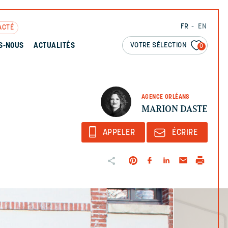
FR
EN
ACTÉ
VOTRE SÉLECTION
S-NOUS
ACTUALITÉS
0
AGENCE ORLÉANS
MARION DASTE
APPELER
ÉCRIRE