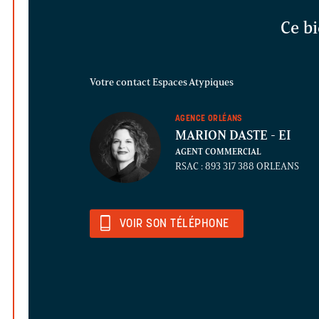
Ce bi
Votre contact Espaces Atypiques
AGENCE ORLÉANS
MARION DASTE
- EI
AGENT COMMERCIAL
RSAC : 893 317 388 ORLEANS
VOIR SON TÉLÉPHONE