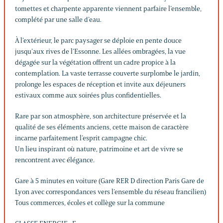
tomettes et charpente apparente viennent parfaire l’ensemble,
complété par une salle d’eau.
À l’extérieur, le parc paysager se déploie en pente douce
jusqu’aux rives de l’Essonne. Les allées ombragées, la vue
dégagée sur la végétation offrent un cadre propice à la
contemplation. La vaste terrasse couverte surplombe le jardin,
prolonge les espaces de réception et invite aux déjeuners
estivaux comme aux soirées plus confidentielles.
Rare par son atmosphère, son architecture préservée et la
qualité de ses éléments anciens, cette maison de caractère
incarne parfaitement l’esprit campagne chic.
Un lieu inspirant où nature, patrimoine et art de vivre se
rencontrent avec élégance.
Gare à 5 minutes en voiture (Gare RER D direction Paris Gare de
Lyon avec correspondances vers l’ensemble du réseau francilien)
Tous commerces, écoles et collège sur la commune