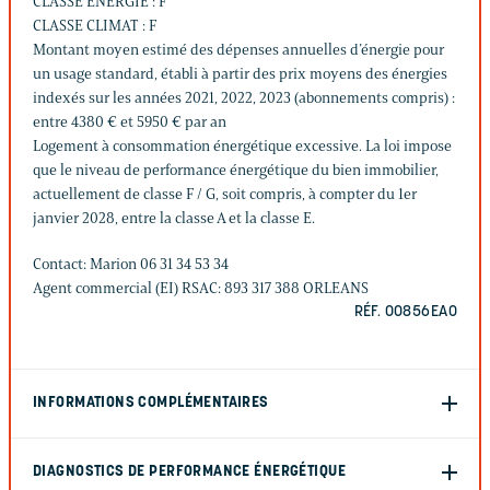
CLASSE ENERGIE : F
CLASSE CLIMAT : F
Montant moyen estimé des dépenses annuelles d’énergie pour
un usage standard, établi à partir des prix moyens des énergies
indexés sur les années 2021, 2022, 2023 (abonnements compris) :
entre 4380 € et 5950 € par an
Logement à consommation énergétique excessive. La loi impose
que le niveau de performance énergétique du bien immobilier,
actuellement de classe F / G, soit compris, à compter du 1er
janvier 2028, entre la classe A et la classe E.
Contact: Marion 06 31 34 53 34
Agent commercial (EI) RSAC: 893 317 388 ORLEANS
RÉF. 00856EAO
INFORMATIONS COMPLÉMENTAIRES
DIAGNOSTICS DE PERFORMANCE ÉNERGÉTIQUE