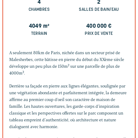
4
2
CHAMBRES
SALLES DE BAIN/EAU
4049
m²
400 000
€
TERRAIN
PRIX DE VENTE
A seulement 80km de Paris, nichée dans un secteur prisé de
Malesherbes, cette bâtisse en pierre du début du XXème siècle
développe un peu plus de 150m² sur une parcelle de plus de
4000m².
Derrière sa façade en pierre aux lignes élégantes, soulignée par
une végétation abondante et parfaitement intégrée, la demeure
affirme au premier coup d’oeil son caractère de maison de
famille. Les hautes ouvertures, les garde-corps d’inspiration
classique et les perspectives offertes sur le parc composent un
tableau empreint d’authenticité, où architecture et nature
dialoguent avec harmonie.