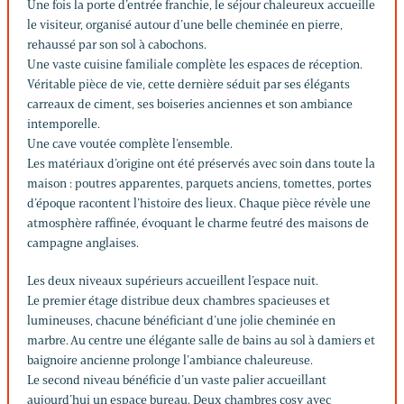
Une fois la porte d’entrée franchie, le séjour chaleureux accueille
le visiteur, organisé autour d’une belle cheminée en pierre,
rehaussé par son sol à cabochons.
Une vaste cuisine familiale complète les espaces de réception.
Véritable pièce de vie, cette dernière séduit par ses élégants
carreaux de ciment, ses boiseries anciennes et son ambiance
intemporelle.
Une cave voutée complète l’ensemble.
Les matériaux d’origine ont été préservés avec soin dans toute la
maison : poutres apparentes, parquets anciens, tomettes, portes
d’époque racontent l’histoire des lieux. Chaque pièce révèle une
atmosphère raffinée, évoquant le charme feutré des maisons de
campagne anglaises.
Les deux niveaux supérieurs accueillent l’espace nuit.
Le premier étage distribue deux chambres spacieuses et
lumineuses, chacune bénéficiant d’une jolie cheminée en
marbre. Au centre une élégante salle de bains au sol à damiers et
baignoire ancienne prolonge l’ambiance chaleureuse.
Le second niveau bénéficie d’un vaste palier accueillant
aujourd’hui un espace bureau. Deux chambres cosy avec