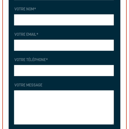
VOTRE NOM
*
VOTRE EMAIL
*
VOTRE TÉLÉPHONE
*
VOTRE MESSAGE