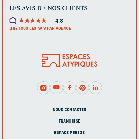
LES AVIS DE NOS CLIENTS
★
★
★
★
★
★
★
★
★
★
4.8
LIRE TOUS LES AVIS PAR AGENCE
NOUS CONTACTER
FRANCHISE
ESPACE PRESSE