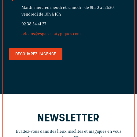
Mardi, mercredi, jeudi et samedi - de 9h30 à 12h30,
vendredi de 10h à 16h
02 38 54 41 37
orleans@espaces-atypiques.com
DÉCOUVREZ L'AGENCE
NEWSLETTER
Évadez-vous dans des lieux insolites et magiques en vous