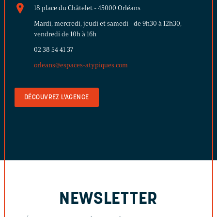
18 place du Châtelet - 45000 Orléans
Mardi, mercredi, jeudi et samedi - de 9h30 à 12h30,
vendredi de 10h à 16h
02 38 54 41 37
orleans@espaces-atypiques.com
DÉCOUVREZ L'AGENCE
NEWSLETTER