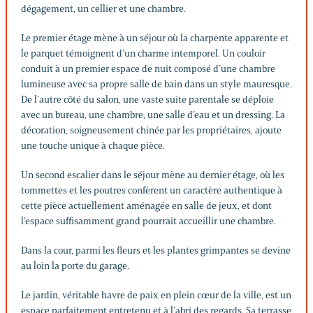
dégagement, un cellier et une chambre.
Le premier étage mène à un séjour où la charpente apparente et
le parquet témoignent d’un charme intemporel. Un couloir
conduit à un premier espace de nuit composé d’une chambre
lumineuse avec sa propre salle de bain dans un style mauresque.
De l’autre côté du salon, une vaste suite parentale se déploie
avec un bureau, une chambre, une salle d’eau et un dressing. La
décoration, soigneusement chinée par les propriétaires, ajoute
une touche unique à chaque pièce.
Un second escalier dans le séjour mène au dernier étage, où les
tommettes et les poutres confèrent un caractère authentique à
cette pièce actuellement aménagée en salle de jeux, et dont
l’espace suffisamment grand pourrait accueillir une chambre.
Dans la cour, parmi les fleurs et les plantes grimpantes se devine
au loin la porte du garage.
Le jardin, véritable havre de paix en plein cœur de la ville, est un
espace parfaitement entretenu et à l’abri des regards. Sa terrasse