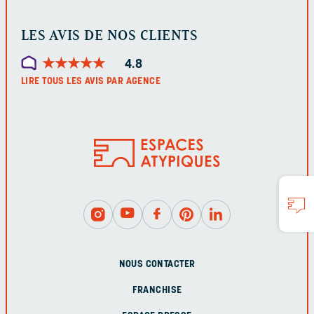
LES AVIS DE NOS CLIENTS
★
★
★
★
★
★
★
★
★
★
4.8
LIRE TOUS LES AVIS PAR AGENCE
NOUS CONTACTER
FRANCHISE