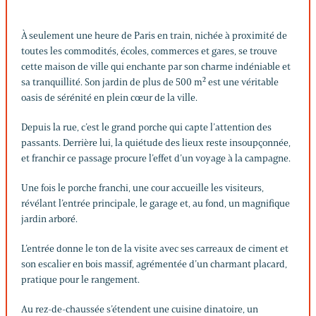
À seulement une heure de Paris en train, nichée à proximité de
toutes les commodités, écoles, commerces et gares, se trouve
cette maison de ville qui enchante par son charme indéniable et
sa tranquillité. Son jardin de plus de 500 m² est une véritable
oasis de sérénité en plein cœur de la ville.
Depuis la rue, c’est le grand porche qui capte l’attention des
passants. Derrière lui, la quiétude des lieux reste insoupçonnée,
et franchir ce passage procure l’effet d’un voyage à la campagne.
Une fois le porche franchi, une cour accueille les visiteurs,
révélant l’entrée principale, le garage et, au fond, un magnifique
jardin arboré.
L’entrée donne le ton de la visite avec ses carreaux de ciment et
son escalier en bois massif, agrémentée d’un charmant placard,
pratique pour le rangement.
Au rez-de-chaussée s’étendent une cuisine dinatoire, un