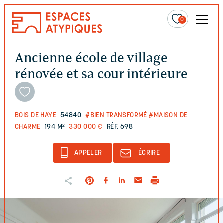
0
Ancienne école de village
rénovée et sa cour intérieure
BOIS DE HAYE
54840
#BIEN TRANSFORMÉ
#MAISON DE
CHARME
194 M²
330 000 €
RÉF. 698
APPELER
ÉCRIRE