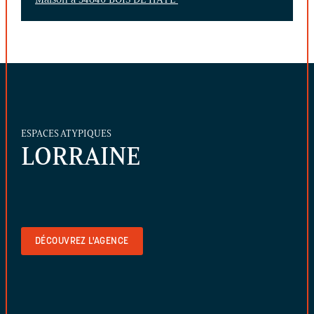
ESPACES ATYPIQUES
LORRAINE
DÉCOUVREZ L'AGENCE