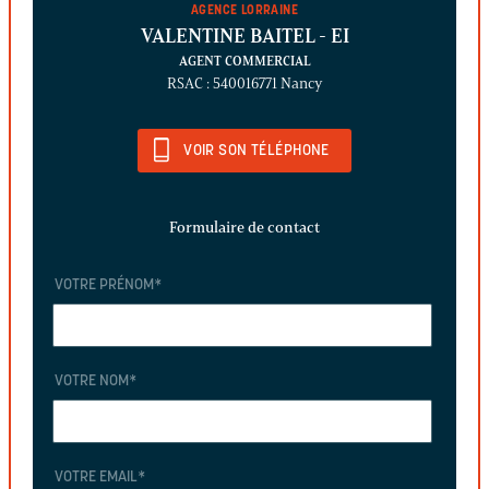
AGENCE LORRAINE
VALENTINE BAITEL
- EI
AGENT COMMERCIAL
RSAC : 540016771 Nancy
VOIR SON TÉLÉPHONE
Formulaire de contact
VOTRE PRÉNOM
*
VOTRE NOM
*
VOTRE EMAIL
*