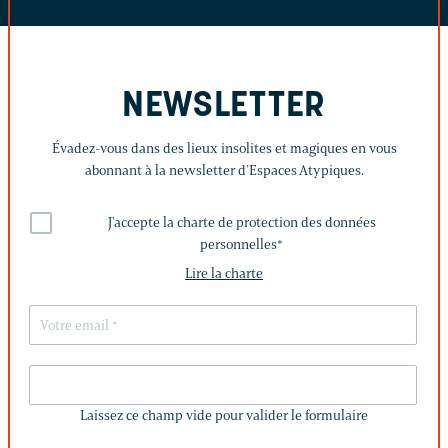
NEWSLETTER
Évadez-vous dans des lieux insolites et magiques en vous
abonnant à la newsletter d’Espaces Atypiques.
J'accepte la charte de protection des données
personnelles
*
Lire la charte
LAISSEZ
CE
Laissez ce champ vide pour valider le formulaire
CHAMP
VIDE