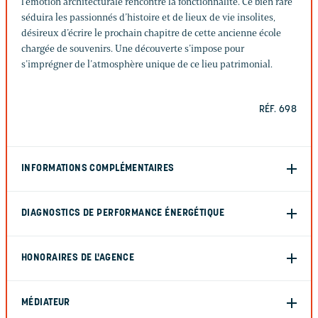
l’émotion architecturale rencontre la fonctionnalité. Ce bien rare
séduira les passionnés d’histoire et de lieux de vie insolites,
désireux d’écrire le prochain chapitre de cette ancienne école
chargée de souvenirs. Une découverte s’impose pour
s’imprégner de l’atmosphère unique de ce lieu patrimonial.
RÉF. 698
INFORMATIONS COMPLÉMENTAIRES
DIAGNOSTICS DE PERFORMANCE ÉNERGÉTIQUE
HONORAIRES DE L'AGENCE
MÉDIATEUR