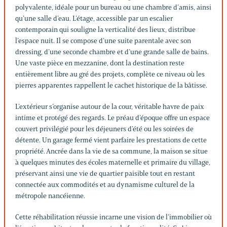
polyvalente, idéale pour un bureau ou une chambre d’amis, ainsi
qu’une salle d’eau. L’étage, accessible par un escalier
contemporain qui souligne la verticalité des lieux, distribue
l’espace nuit. Il se compose d’une suite parentale avec son
dressing, d’une seconde chambre et d’une grande salle de bains.
Une vaste pièce en mezzanine, dont la destination reste
entièrement libre au gré des projets, complète ce niveau où les
pierres apparentes rappellent le cachet historique de la bâtisse.
L’extérieur s’organise autour de la cour, véritable havre de paix
intime et protégé des regards. Le préau d’époque offre un espace
couvert privilégié pour les déjeuners d’été ou les soirées de
détente. Un garage fermé vient parfaire les prestations de cette
propriété. Ancrée dans la vie de sa commune, la maison se situe
à quelques minutes des écoles maternelle et primaire du village,
préservant ainsi une vie de quartier paisible tout en restant
connectée aux commodités et au dynamisme culturel de la
métropole nancéienne.
Cette réhabilitation réussie incarne une vision de l’immobilier où