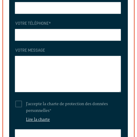
VOTRE TÉLÉPHONE
*
VOTRE MESSAGE
J'accepte la charte de protection des données
personnelles
*
Lire la charte
LAISSEZ