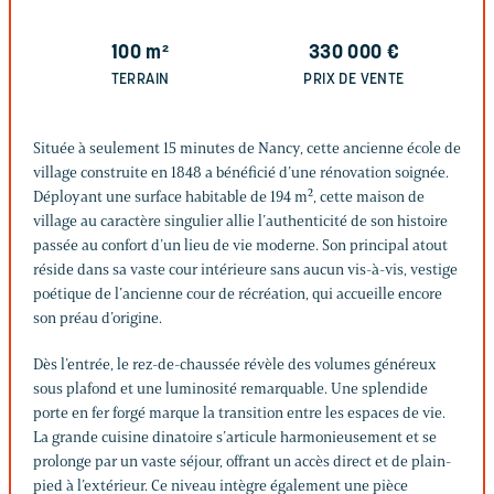
100
m²
330 000
€
TERRAIN
PRIX DE VENTE
Située à seulement 15 minutes de Nancy, cette ancienne école de
village construite en 1848 a bénéficié d’une rénovation soignée.
Déployant une surface habitable de 194 m², cette maison de
village au caractère singulier allie l’authenticité de son histoire
passée au confort d’un lieu de vie moderne. Son principal atout
réside dans sa vaste cour intérieure sans aucun vis-à-vis, vestige
poétique de l’ancienne cour de récréation, qui accueille encore
son préau d’origine.
Dès l’entrée, le rez-de-chaussée révèle des volumes généreux
sous plafond et une luminosité remarquable. Une splendide
porte en fer forgé marque la transition entre les espaces de vie.
La grande cuisine dinatoire s’articule harmonieusement et se
prolonge par un vaste séjour, offrant un accès direct et de plain-
pied à l’extérieur. Ce niveau intègre également une pièce