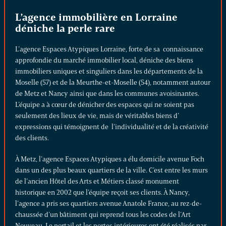
L’agence immobilière en Lorraine
déniche la perle rare
L’agence Espaces Atypiques Lorraine, forte de sa connaissance
approfondie du marché immobilier local, déniche des biens
immobiliers uniques et singuliers dans les départements de la
Moselle (57) et de la Meurthe-et-Moselle (54), notamment autour
de Metz et Nancy ainsi que dans les communes avoisinantes.
L’équipe a à cœur de dénicher des espaces qui ne soient pas
seulement des lieux de vie, mais de véritables biens d’
expressions qui témoignent de l’individualité et de la créativité
des clients.
À
Metz
, l’agence Espaces Atypiques a élu domicile avenue Foch
dans un des plus beaux quartiers de la ville. C’est entre les murs
de l’ancien Hôtel des Arts et Métiers classé monument
historique en 2002 que l’équipe reçoit ses clients. À
Nancy
,
l’agence a pris ses quartiers avenue Anatole France, au rez-de-
chaussée d’un bâtiment qui reprend tous les codes de l’Art
Nouveau. Le portail et les portes intérieures ont été réalisés par