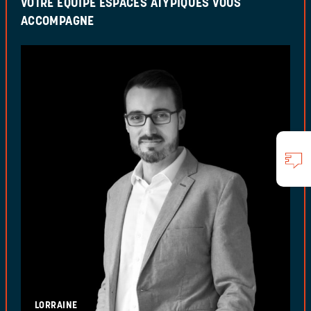
VOTRE ÉQUIPE ESPACES ATYPIQUES VOUS
ACCOMPAGNE
LORRAINE