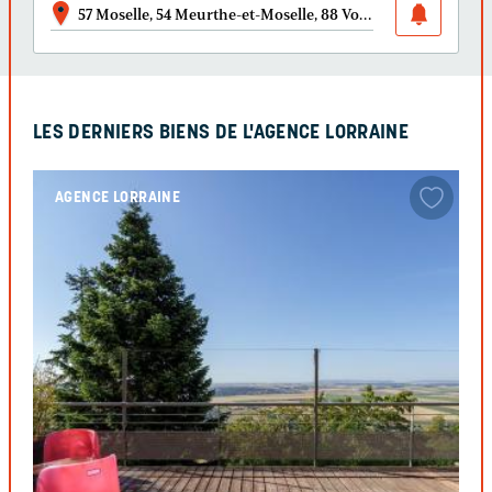
57 Moselle, 54 Meurthe-et-Moselle, 88 Vosges, 55 Meuse, 5
LES DERNIERS BIENS DE L'AGENCE LORRAINE
AGENCE LORRAINE