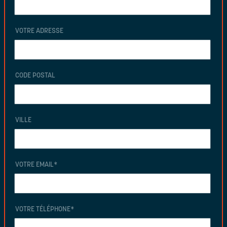
VOTRE ADRESSE
CODE POSTAL
VILLE
VOTRE EMAIL
*
VOTRE TÉLÉPHONE
*