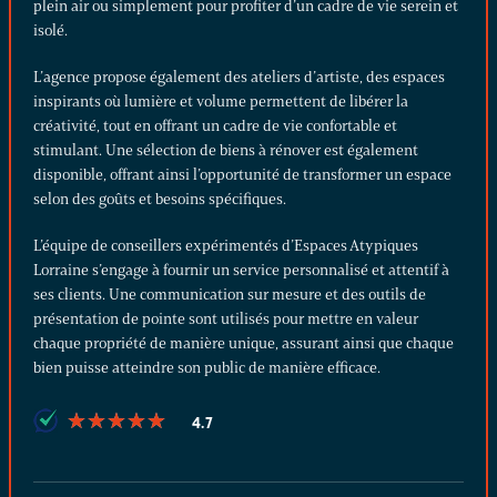
plein air ou simplement pour profiter d’un cadre de vie serein et
isolé.
L’agence propose également des
ateliers d’artiste
, des espaces
inspirants où lumière et volume permettent de libérer la
créativité, tout en offrant un cadre de vie confortable et
stimulant. Une sélection de biens à rénover est également
disponible, offrant ainsi l’opportunité de transformer un espace
selon des goûts et besoins spécifiques.
L’équipe de conseillers expérimentés d’Espaces Atypiques
Lorraine s’engage à fournir un service personnalisé et attentif à
ses clients. Une communication sur mesure et des outils de
présentation de pointe sont utilisés pour mettre en valeur
chaque propriété de manière unique, assurant ainsi que chaque
bien puisse atteindre son public de manière efficace.
★
★
★
★
★
★
★
★
★
★
4.7