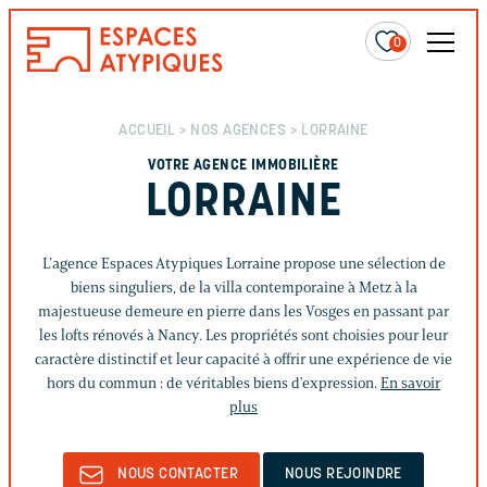
0
ACCUEIL
>
NOS AGENCES
> LORRAINE
VOTRE AGENCE IMMOBILIÈRE
LORRAINE
L’agence Espaces Atypiques Lorraine propose une sélection de
biens singuliers, de la villa contemporaine à Metz à la
majestueuse demeure en pierre dans les Vosges en passant par
les lofts rénovés à Nancy. Les propriétés sont choisies pour leur
caractère distinctif et leur capacité à offrir une expérience de vie
hors du commun : de véritables biens d'expression.
En savoir
plus
NOUS CONTACTER
NOUS REJOINDRE