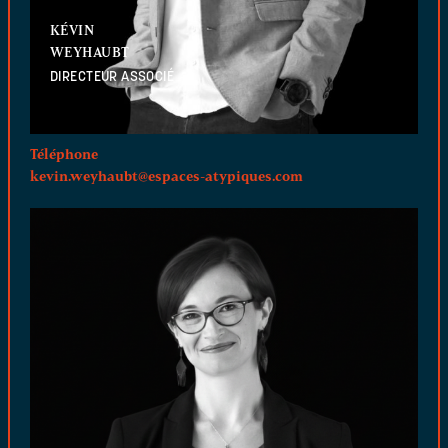
KÉVIN
WEYHAUBT
DIRECTEUR ASSOCIÉ
Téléphone
kevin.weyhaubt@espaces-atypiques.com