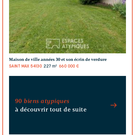
Maison de ville années 30 et son écrin de verdure
SAINT MAX
54130
227 m²
660 000 €
90
biens atypiques
à découvrir tout de suite