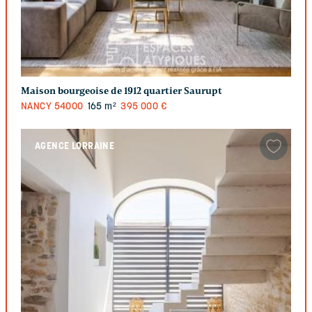
Maison bourgeoise de 1912 quartier Saurupt
NANCY
54000
165 m²
395 000 €
AGENCE LORRAINE