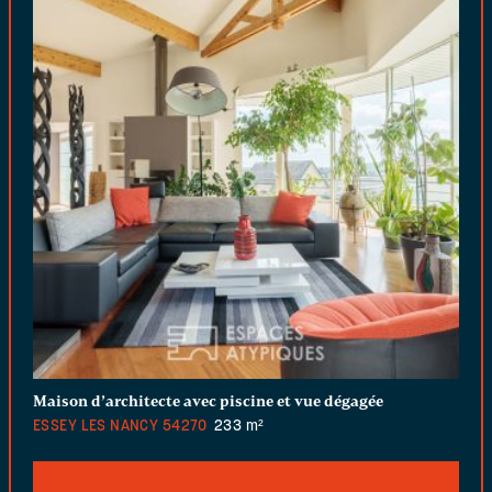
Maison d’architecte avec piscine et vue dégagée
ESSEY LES NANCY
54270
233 m²