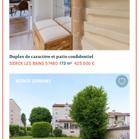
Duplex de caractère et patio confidentiel
SIERCK LES BAINS
57480
173 m²
425 000 €
AGENCE LORRAINE