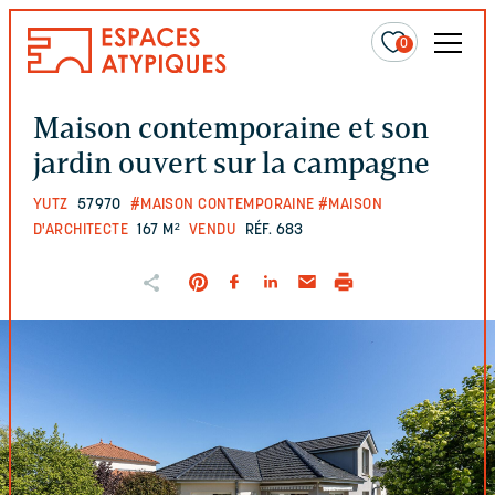
0
Maison contemporaine et son
jardin ouvert sur la campagne
YUTZ
57970
#MAISON CONTEMPORAINE
#MAISON
D'ARCHITECTE
167 M²
VENDU
RÉF. 683