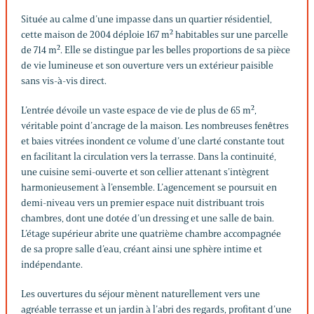
Située au calme d’une impasse dans un quartier résidentiel,
cette maison de 2004 déploie 167 m² habitables sur une parcelle
de 714 m². Elle se distingue par les belles proportions de sa pièce
de vie lumineuse et son ouverture vers un extérieur paisible
sans vis-à-vis direct.
L’entrée dévoile un vaste espace de vie de plus de 65 m²,
véritable point d’ancrage de la maison. Les nombreuses fenêtres
et baies vitrées inondent ce volume d’une clarté constante tout
en facilitant la circulation vers la terrasse. Dans la continuité,
une cuisine semi-ouverte et son cellier attenant s’intègrent
harmonieusement à l’ensemble. L’agencement se poursuit en
demi-niveau vers un premier espace nuit distribuant trois
chambres, dont une dotée d’un dressing et une salle de bain.
L’étage supérieur abrite une quatrième chambre accompagnée
de sa propre salle d’eau, créant ainsi une sphère intime et
indépendante.
Les ouvertures du séjour mènent naturellement vers une
agréable terrasse et un jardin à l’abri des regards, profitant d’une