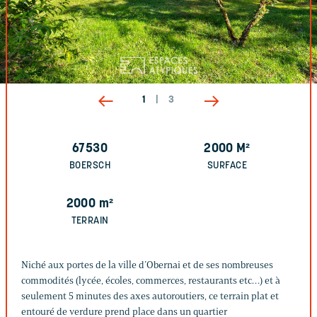
1
|
3
67530
2000
M²
BOERSCH
SURFACE
2000
m²
TERRAIN
Niché aux portes de la ville d’Obernai et de ses nombreuses
commodités (lycée, écoles, commerces, restaurants etc…) et à
seulement 5 minutes des axes autoroutiers, ce terrain plat et
entouré de verdure prend place dans un quartier