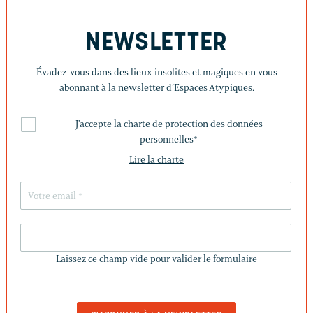
NEWSLETTER
Évadez-vous dans des lieux insolites et magiques en vous
abonnant à la newsletter d’Espaces Atypiques.
J'accepte la charte de protection des données
personnelles
*
Lire la charte
LAISSEZ
CE
Laissez ce champ vide pour valider le formulaire
CHAMP
VIDE
POUR
VALIDER