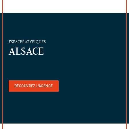
ESPACES ATYPIQUES
ALSACE
DÉCOUVREZ L'AGENCE