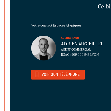
Ce bi
Votre contact Espaces Atypiques
AGENCE LYON
ADRIEN AUGIER
- EI
AGENT COMMERCIAL
RSAC : 909 000 945 LYON
VOIR SON TÉLÉPHONE