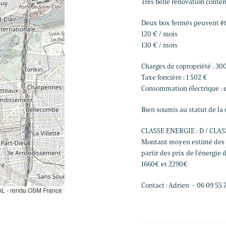
Très belle rénovation cont
Deux box fermés peuvent êt
120 € / mois
130 € / mois
Charges de copropriété : 300
Taxe foncière : 1 502 €
Consommation électrique : 
Bien soumis au statut de la c
CLASSE ENERGIE : D / CLAS
Montant moyen estimé des d
partir des prix de l’énergie
1660€ et 2290€
Contact : Adrien – 06 09 55 
L - rendu OSM France