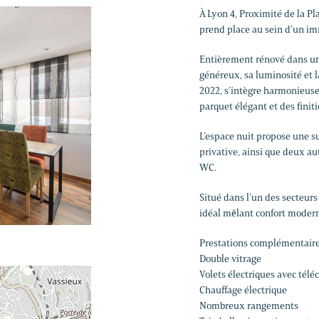
À Lyon 4, Proximité de la P
prend place au sein d’un i
Entièrement rénové dans un 
généreux, sa luminosité et l
2022, s’intègre harmonieus
parquet élégant et des finit
L’espace nuit propose une su
privative, ainsi que deux au
WC.
Situé dans l’un des secteurs
idéal mêlant confort moder
Prestations complémentaire
Double vitrage
Volets électriques avec té
Chauffage électrique
Nombreux rangements