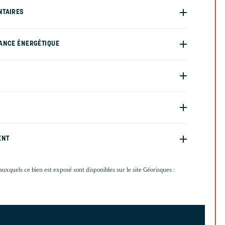
NTAIRES
ANCE ÉNERGÉTIQUE
ENT
auxquels ce bien est exposé sont disponibles sur le site Géorisques :