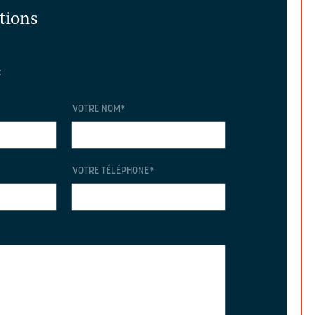
ations
t
VOTRE NOM
*
VOTRE TÉLÉPHONE
*