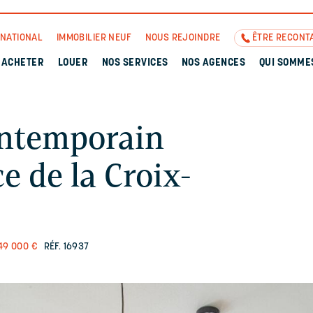
RNATIONAL
IMMOBILIER NEUF
NOUS REJOINDRE
ÊTRE RECONT
ACHETER
LOUER
NOS SERVICES
NOS AGENCES
QUI SOMME
ntemporain
e de la Croix-
49 000 €
RÉF. 16937