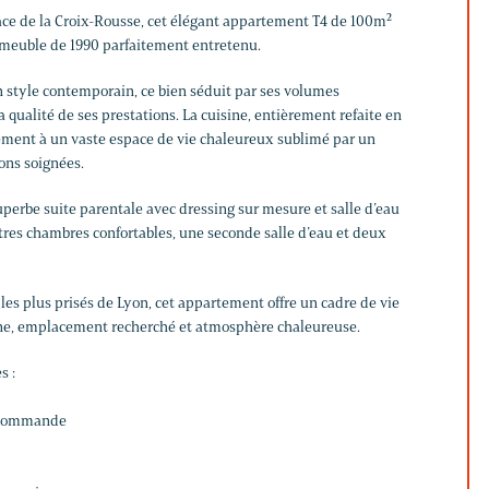
lace de la Croix-Rousse, cet élégant appartement T4 de 100m²
mmeuble de 1990 parfaitement entretenu.
style contemporain, ce bien séduit par ses volumes
a qualité de ses prestations. La cuisine, entièrement refaite en
ement à un vaste espace de vie chaleureux sublimé par un
ions soignées.
perbe suite parentale avec dressing sur mesure et salle d’eau
tres chambres confortables, une seconde salle d’eau et deux
 les plus prisés de Lyon, cet appartement offre un cadre de vie
ne, emplacement recherché et atmosphère chaleureuse.
s :
lécommande