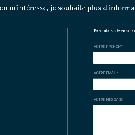
en m'intéresse, je souhaite plus d'inform
Formulaire de contac
VOTRE PRÉNOM
*
VOTRE EMAIL
*
VOTRE MESSAGE