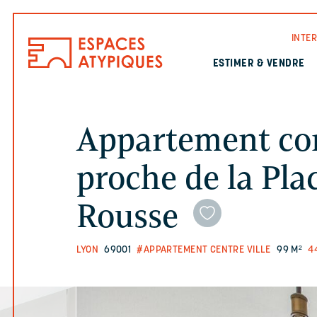
INTE
ESTIMER & VENDRE
Appartement co
proche de la Plac
Rousse
LYON
69001
#APPARTEMENT CENTRE VILLE
99 M²
4