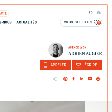
FR
EN
ACTÉ
VOTRE SÉLECTION
S-NOUS
ACTUALITÉS
0
AGENCE LYON
ADRIEN AUGIER
APPELER
ÉCRIRE