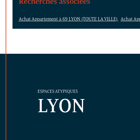
Recherches associées
Achat Appartement à 69 LYON (TOUTE LA VILLE)
Achat Ap
ESPACES ATYPIQUES
LYON