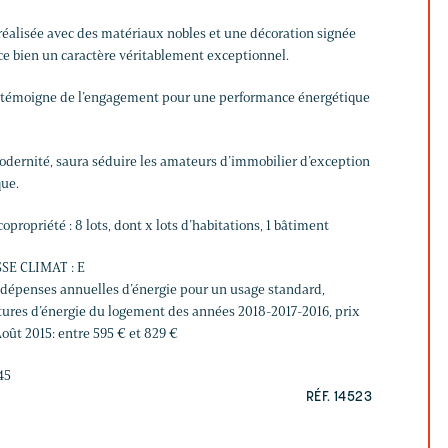
 réalisée avec des matériaux nobles et une décoration signée
 ce bien un caractère véritablement exceptionnel.
PE témoigne de l’engagement pour une performance énergétique
modernité, saura séduire les amateurs d’immobilier d’exception
que.
opropriété : 8 lots, dont x lots d’habitations, 1 bâtiment
SE CLIMAT : E
épenses annuelles d’énergie pour un usage standard,
ures d’énergie du logement des années 2018-2017-2016, prix
oût 2015: entre 595 € et 829 €
45
RÉF. 14523