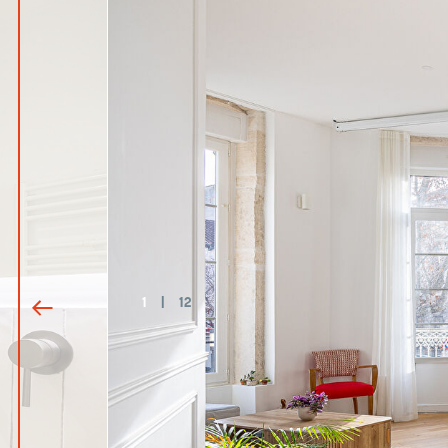
1
|
12