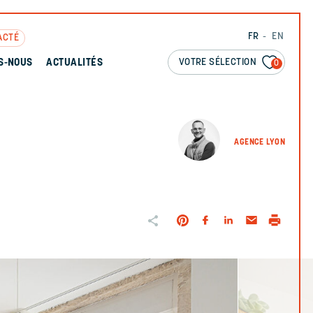
FR
EN
ACTÉ
VOTRE SÉLECTION
S-NOUS
ACTUALITÉS
0
AGENCE LYON