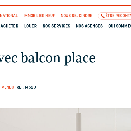
RNATIONAL
IMMOBILIER NEUF
NOUS REJOINDRE
ÊTRE RECONT
ACHETER
LOUER
NOS SERVICES
NOS AGENCES
QUI SOMME
vec balcon place
VENDU
RÉF. 14523