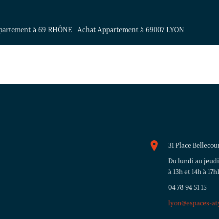
partement à 69 RHÔNE
Achat Appartement à 69007 LYON
31 Place Bellecou
Du lundi au jeudi
à 13h et 14h à 17h
04 78 94 51 15
lyon@espaces-at