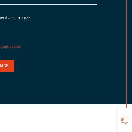
rrail - 69006 Lyon
ypiques.com
ENCE