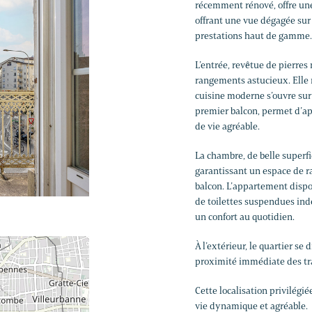
récemment rénové, offre un
offrant une vue dégagée sur 
prestations haut de gamme.
L’entrée, revêtue de pierres
rangements astucieux. Elle 
cuisine moderne s’ouvre sur
premier balcon, permet d’app
de vie agréable.
La chambre, de belle superfi
garantissant un espace de 
balcon. L’appartement dispo
de toilettes suspendues ind
un confort au quotidien.
À l’extérieur, le quartier se
proximité immédiate des tra
Cette localisation privilégi
vie dynamique et agréable.