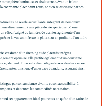
e atmosphère lumineuse et chaleureuse. Avec un balcon
la charmante place Saint Louis, ce bien se distingue par ses
 naturelles, se révèle accueillante, intégrant de nombreux
mène directement à une pièce de vie spacieuse, où une
 un séjour baigné de lumière. Ce dernier, agrémenté d’un
récier la vue animée sur la place tout en profitant d’un cadre
cie, est dotée d’un dressing et de placards intégrés,
rangement optimisé. Elle profite également d’un deuxième
se également d’une salle d’eau élégante avec double vasque,
épendantes, ainsi que d’un espace buanderie, assurant ainsi
 distingue par son ambiance vivante et son accessibilité, à
nsports et de toutes les commodités nécessaires.
ée rend cet appartement idéal pour ceux en quête d’un cadre de