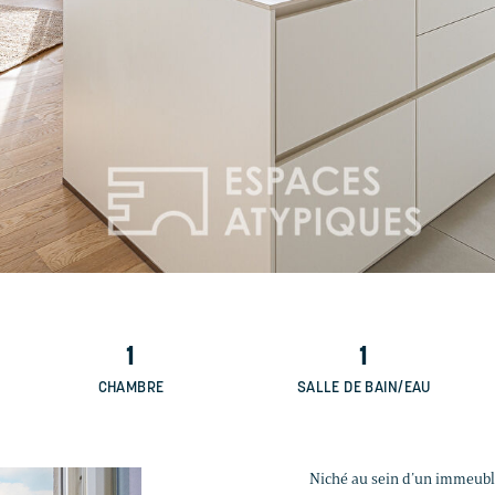
1
1
CHAMBRE
SALLE DE BAIN/EAU
Niché au sein d’un immeuble