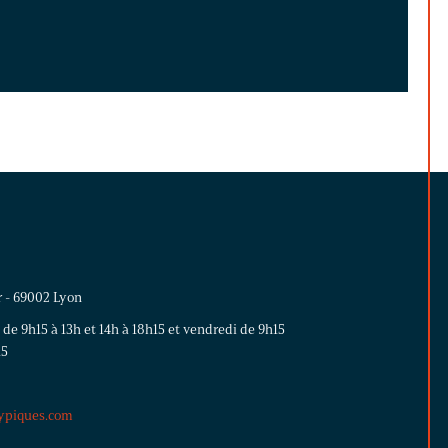
r - 69002 Lyon
 de 9h15 à 13h et 14h à 18h15 et vendredi de 9h15
15
ypiques.com