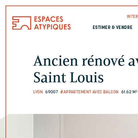
INTE
ESTIMER & VENDRE
Ancien rénové a
Saint Louis
LYON
69007
#APPARTEMENT AVEC BALCON
61.62 M²