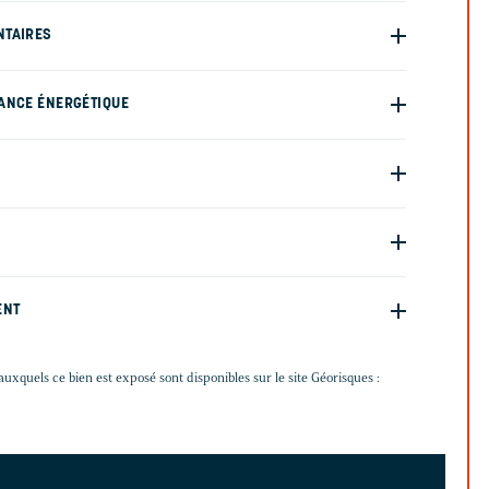
NTAIRES
ANCE ÉNERGÉTIQUE
ENT
auxquels ce bien est exposé sont disponibles sur le site Géorisques :