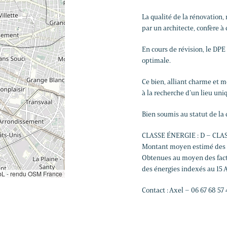
La qualité de la rénovation,
par un architecte, confère à
En cours de révision, le D
optimale.
Ce bien, alliant charme et 
à la recherche d’un lieu uni
Bien soumis au statut de la c
CLASSE ÉNERGIE : D – CLAS
Montant moyen estimé des d
Obtenues au moyen des fact
des énergies indexés au 15 A
L - rendu OSM France
Contact : Axel – 06 67 68 57 