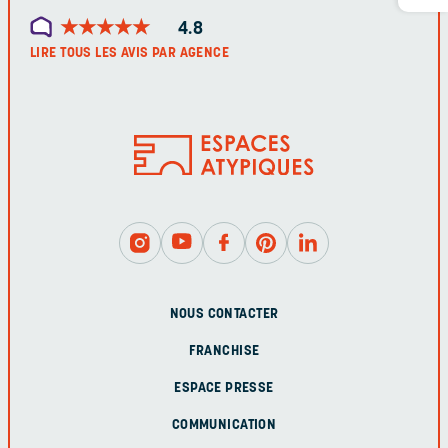
★
★
★
★
★
★
★
★
★
★
4.8
LIRE TOUS LES AVIS PAR AGENCE
NOUS CONTACTER
FRANCHISE
ESPACE PRESSE
COMMUNICATION