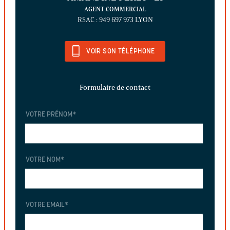
AGENT COMMERCIAL
RSAC : 949 697 973 LYON
VOIR SON TÉLÉPHONE
Formulaire de contact
VOTRE PRÉNOM
*
VOTRE NOM
*
VOTRE EMAIL
*