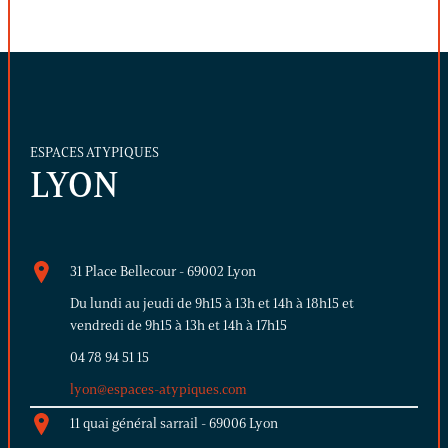
ESPACES ATYPIQUES
LYON
31 Place Bellecour - 69002 Lyon
Du lundi au jeudi de 9h15 à 13h et 14h à 18h15 et
vendredi de 9h15 à 13h et 14h à 17h15
04 78 94 51 15
lyon@espaces-atypiques.com
11 quai général sarrail - 69006 Lyon