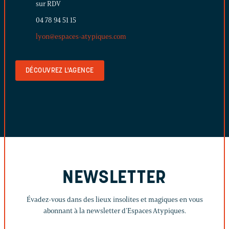
sur RDV
04 78 94 51 15
lyon@espaces-atypiques.com
DÉCOUVREZ L'AGENCE
NEWSLETTER
Évadez-vous dans des lieux insolites et magiques en vous
abonnant à la newsletter d’Espaces Atypiques.