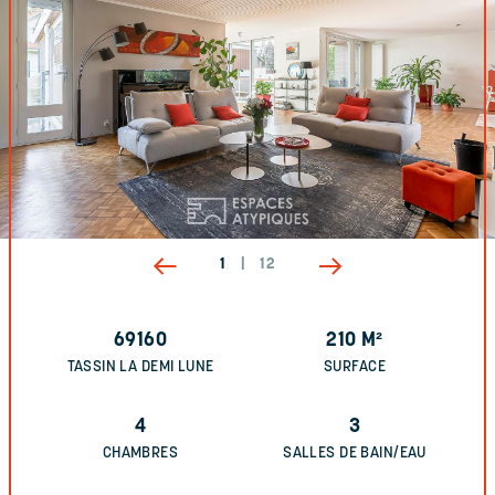
1
|
12
69160
210
M²
TASSIN LA DEMI LUNE
SURFACE
4
3
CHAMBRES
SALLES DE BAIN/EAU