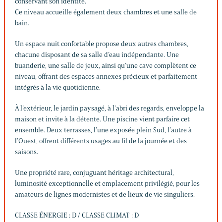
conservant son identité.
Ce niveau accueille également deux chambres et une salle de
bain.
Un espace nuit confortable propose deux autres chambres,
chacune disposant de sa salle d’eau indépendante. Une
buanderie, une salle de jeux, ainsi qu’une cave complètent ce
niveau, offrant des espaces annexes précieux et parfaitement
intégrés à la vie quotidienne.
À l’extérieur, le jardin paysagé, à l’abri des regards, enveloppe la
maison et invite à la détente. Une piscine vient parfaire cet
ensemble. Deux terrasses, l’une exposée plein Sud, l’autre à
l’Ouest, offrent différents usages au fil de la journée et des
saisons.
Une propriété rare, conjuguant héritage architectural,
luminosité exceptionnelle et emplacement privilégié, pour les
amateurs de lignes modernistes et de lieux de vie singuliers.
CLASSE ÉNERGIE : D / CLASSE CLIMAT : D