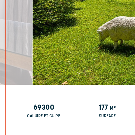
69300
177
M²
CALUIRE ET CUIRE
SURFACE