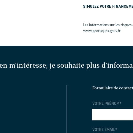
SIMULEZ VOTRE FINANCEM
Les informations sur les risques 
www.georisques.gouv.fr
en m'intéresse, je souhaite plus d'inform
Formulaire de contac
VOTRE PRÉNOM
*
VOTRE EMAIL
*