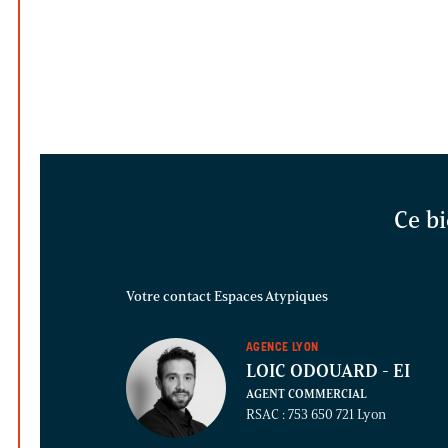
Ce bi
Votre contact Espaces Atypiques
AGENCE LYON
LOIC ODOUARD
- EI
AGENT COMMERCIAL
RSAC : 753 650 721 Lyon