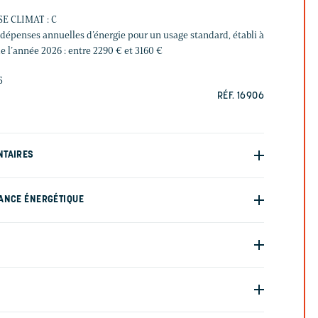
SE CLIMAT : C
épenses annuelles d’énergie pour un usage standard, établi à
de l’année 2026 : entre 2290 € et 3160 €
5
RÉF. 16906
NTAIRES
ANCE ÉNERGÉTIQUE