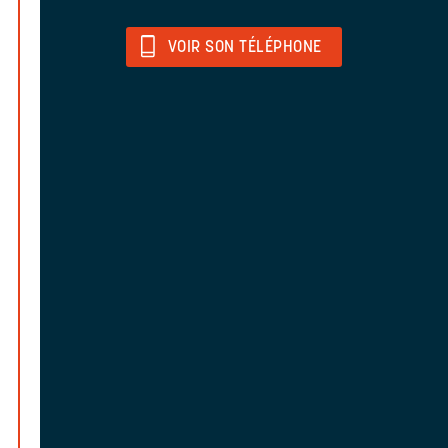
VOIR SON TÉLÉPHONE