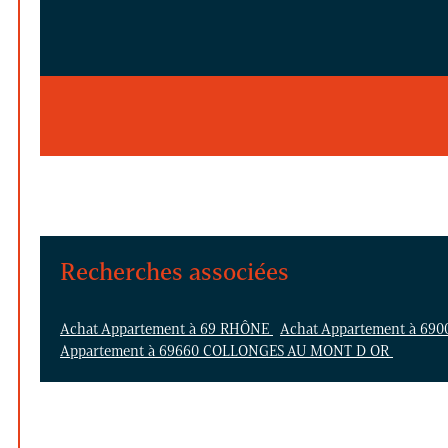
Recherches associées
Achat Appartement à 69 RHÔNE
Achat Appartement à 69
Appartement à 69660 COLLONGES AU MONT D OR