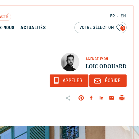
FR
EN
ACTÉ
VOTRE SÉLECTION
S-NOUS
ACTUALITÉS
0
AGENCE LYON
LOIC ODOUARD
APPELER
ÉCRIRE