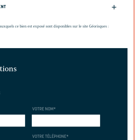
ENT
auxquels ce bien est exposé sont disponibles sur le site Géorisques :
ations
t
VOTRE NOM
*
VOTRE TÉLÉPHONE
*