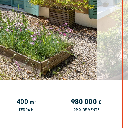
400
980 000
m²
€
TERRAIN
PRIX DE VENTE