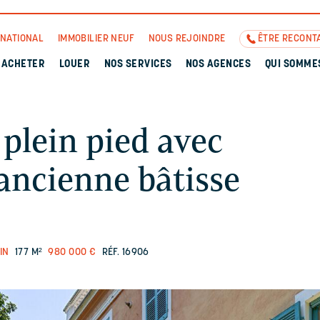
RNATIONAL
IMMOBILIER NEUF
NOUS REJOINDRE
ÊTRE RECONT
ACHETER
LOUER
NOS SERVICES
NOS AGENCES
QUI SOMME
plein pied avec
ancienne bâtisse
IN
177 M²
980 000 €
RÉF. 16906