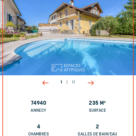
1
|
11
74940
235
M²
ANNECY
SURFACE
4
2
CHAMBRES
SALLES DE BAIN/EAU