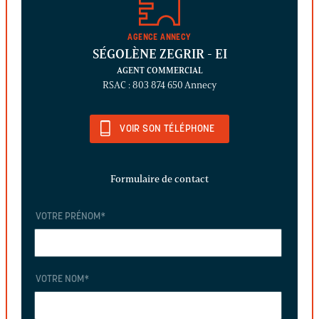
AGENCE ANNECY
SÉGOLÈNE ZEGRIR
- EI
AGENT COMMERCIAL
RSAC : 803 874 650 Annecy
VOIR SON TÉLÉPHONE
Formulaire de contact
VOTRE PRÉNOM
*
VOTRE NOM
*