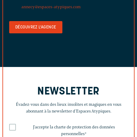
annecy@espaces-atypiques.com
DÉCOUVREZ L'AGENCE
NEWSLETTER
Évadez-vous dans des lieux insolites et magiques en vous
abonnant à la newsletter d’Espaces Atypiques.
J'accepte la charte de protection des données
personnelles
*