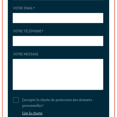
VOTRE EMAIL
*
VOTRE TÉLÉPHONE
*
VOTRE MESSAGE
J'accepte la charte de protection des données
personnelles
*
Lire la charte