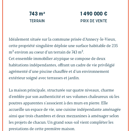
743
m²
1 490 000
€
TERRAIN
PRIX DE VENTE
Idéalement située sur la commune prisée d’Annecy-le-Vieux,
cette propriété singulière déploie une surface habitable de 235
m² environ au coeur d’un terrain de 743 m².
Cet ensemble immobilier atypique se compose de deux
habitations indépendantes, offrant un cadre de vie privilégié
agrémenté d’une piscine chauffée et d’un environnement
extérieur soigné avec terrasses et jardin.
La maison principale, structurée sur quatre niveaux, charme
d’emblée par son authenticité et ses volumes chaleureux où les
poutres apparentes s’associent à des murs en pierre. Elle
accueille un espace de vie, une cuisine indépendante aménagée
ainsi que trois chambres et deux mezzanines à aménager selon
les projets de chacun. Un grand sous-sol vient compléter les
prestations de cette première maison.