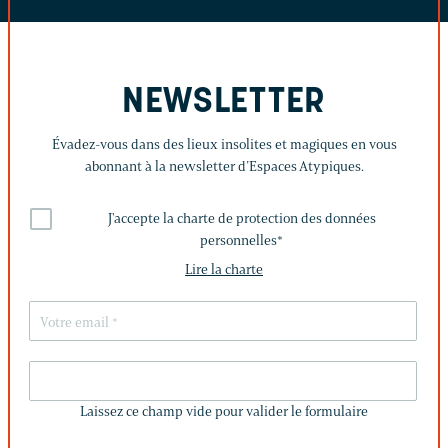
NEWSLETTER
Évadez-vous dans des lieux insolites et magiques en vous
abonnant à la newsletter d’Espaces Atypiques.
J'accepte la charte de protection des données
personnelles
*
Lire la charte
LAISSEZ
CE
Laissez ce champ vide pour valider le formulaire
CHAMP
VIDE