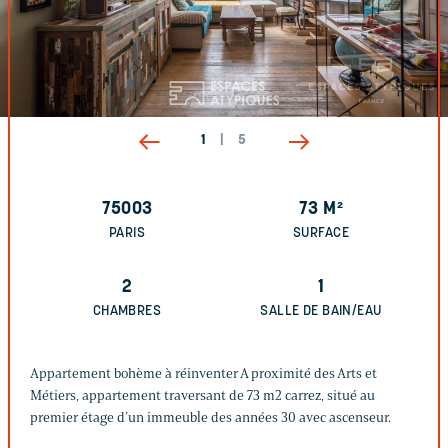
1
|
5
75003
73
M²
PARIS
SURFACE
2
1
CHAMBRES
SALLE DE BAIN/EAU
Appartement bohème à réinventer A proximité des Arts et
Métiers, appartement traversant de 73 m2 carrez, situé au
premier étage d’un immeuble des années 30 avec ascenseur.