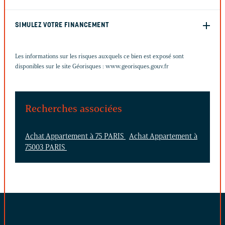
SIMULEZ VOTRE FINANCEMENT
Les informations sur les risques auxquels ce bien est exposé sont
disponibles sur le site Géorisques :
www.georisques.gouv.fr
Recherches associées
Achat Appartement à 75 PARIS
Achat Appartement à
75003 PARIS