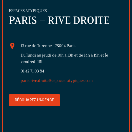
ESPACES ATYPIQUES
PARIS – RIVE DROITE
13 rue de Turenne - 75004 Paris
Du lundi au jeudi de 10h à 13h et de 14h à 19h et le
vendredi 18h
01 42 71 03 84
paris.rive.droite@espaces-atypiques.com
DÉCOUVREZ L'AGENCE