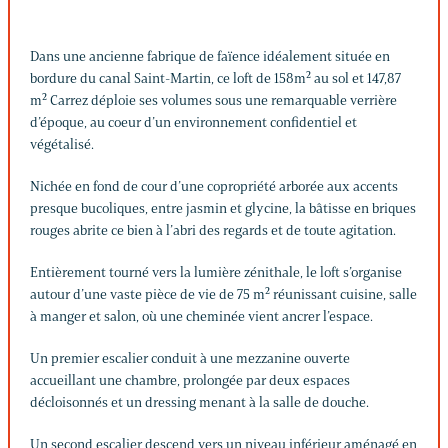
Dans une ancienne fabrique de faïence idéalement située en
bordure du canal Saint-Martin, ce loft de 158m² au sol et 147,87
m² Carrez déploie ses volumes sous une remarquable verrière
d’époque, au coeur d’un environnement confidentiel et
végétalisé.
Nichée en fond de cour d’une copropriété arborée aux accents
presque bucoliques, entre jasmin et glycine, la bâtisse en briques
rouges abrite ce bien à l’abri des regards et de toute agitation.
Entièrement tourné vers la lumière zénithale, le loft s’organise
autour d’une vaste pièce de vie de 75 m² réunissant cuisine, salle
à manger et salon, où une cheminée vient ancrer l’espace.
Un premier escalier conduit à une mezzanine ouverte
accueillant une chambre, prolongée par deux espaces
décloisonnés et un dressing menant à la salle de douche.
Un second escalier descend vers un niveau inférieur aménagé en