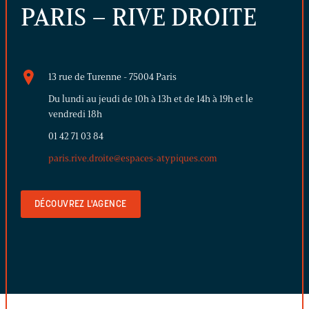
PARIS – RIVE DROITE
13 rue de Turenne - 75004 Paris
Du lundi au jeudi de 10h à 13h et de 14h à 19h et le
vendredi 18h
01 42 71 03 84
paris.rive.droite@espaces-atypiques.com
DÉCOUVREZ L'AGENCE