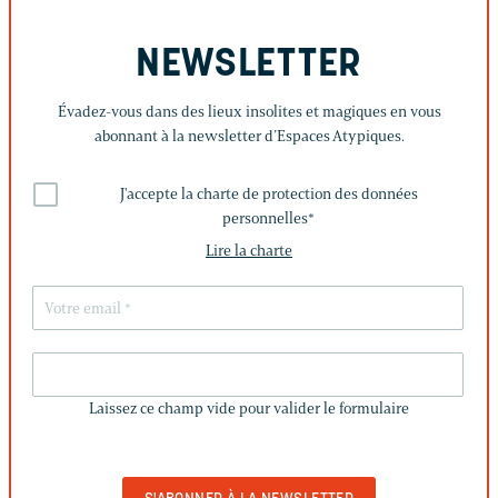
NEWSLETTER
Évadez-vous dans des lieux insolites et magiques en vous
abonnant à la newsletter d’Espaces Atypiques.
J'accepte la charte de protection des données
personnelles
*
Lire la charte
LAISSEZ
CE
Laissez ce champ vide pour valider le formulaire
CHAMP
VIDE
POUR
VALIDER