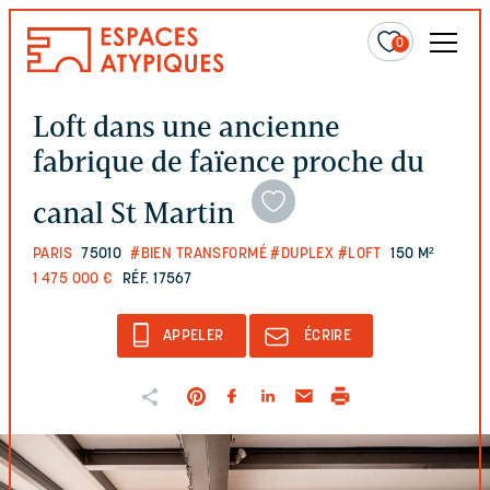
0
Loft dans une ancienne
fabrique de faïence proche du
canal St Martin
PARIS
75010
#BIEN TRANSFORMÉ
#DUPLEX
#LOFT
150 M²
1 475 000 €
RÉF. 17567
APPELER
ÉCRIRE