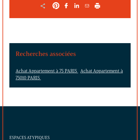
Recherches associées
Achat Appartement à 75 PARIS
Achat Appartement à
75010 PARIS
ESPACES ATYPIQUES